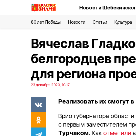
Новости Шебекинског
80 лет Победы
Новости
Статьи
Культура
Вячеслав Гладко
белгородцев пре
для региона про
23 декабря 2020, 10:17
Реализовать их смогут 
Врио губернатора области
с первым заместителем п
Турчаком
. Как
отметили
в