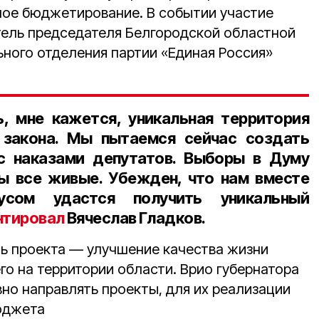
ое бюджетирование. В событии участие
тель председателя Белгородской областной
ьного отделения партии «Единая Россия»
, мне кажется, уникальная территория
 закона. Мы пытаемся сейчас создать
с наказами депутатов. Выборы в Думу
ы все живые. Убежден, что нам вместе
усом удастся получить уникальный
нтировал
Вячеслав Гладков.
ль проекта — улучшение качества жизни
го на территории области. Врио губернатора
но направлять проекты, для их реализации
юджета