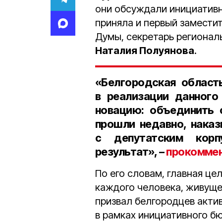
они обсуждали инициативн
приняла и первый замести
Думы, секретарь регионал
Наталия Полуянова
.
«Белгородская область
в реализации данного
новацию: объединить 
прошли недавно, наказ
с депутатским корп
результат», –
прокомме
По его словам, главная це
каждого человека, живуще
призвал белгородцев актив
в рамках инициативного б