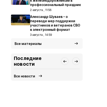
к железнодорожникам в
профессиональный праздник
2 августа , 11:56
Александр Шуваев – о
переводе мер поддержки
участников и ветеранов СВО
в электронный формат
3 августа , 14:59
Все материалы
Последние
новости
Все новости