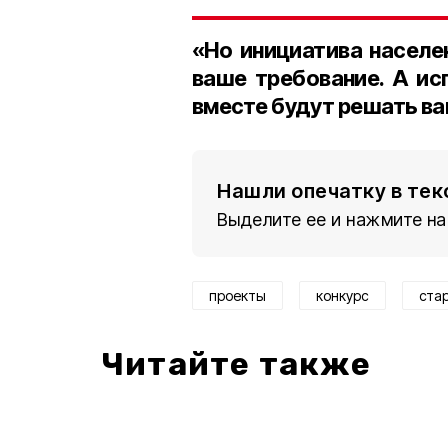
«Но инициатива населен
ваше требование. А ис
вместе будут решать в
Нашли опечатку в тек
Выделите ее и нажмите на
проекты
конкурс
ста
Читайте также