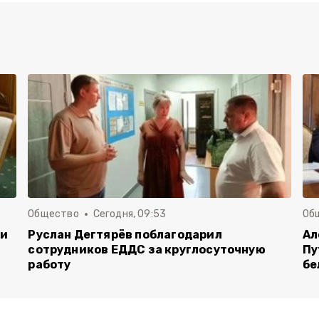
Общество
Сегодня, 09:53
Об
чи
Руслан Дегтярёв поблагодарил
Ал
сотрудников ЕДДС за круглосуточную
Пу
работу
бе