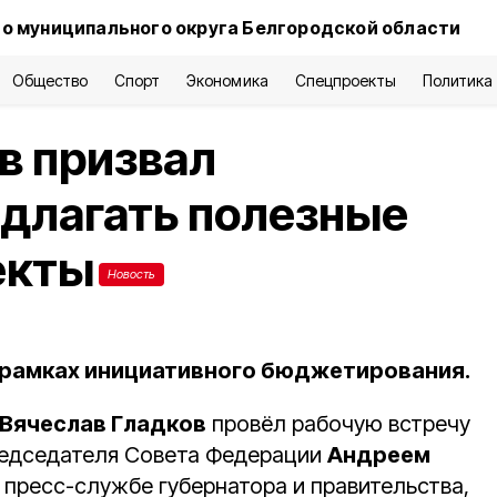
о муниципального округа Белгородской области
Общество
Спорт
Экономика
Спецпроекты
Политика
в призвал
длагать полезные
екты
Новость
в рамках инициативного бюджетирования.
Вячеслав Гладков
провёл рабочую встречу
редседателя Совета Федерации
Андреем
 пресс-службе губернатора и правительства,