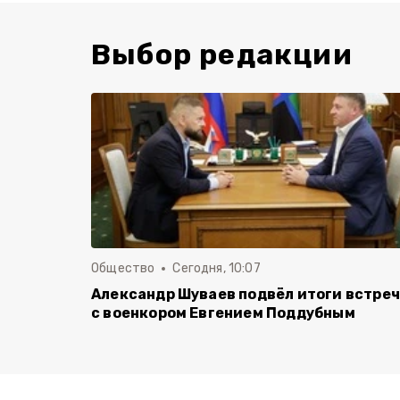
Выбор редакции
Общество
Сегодня, 10:07
Александр Шуваев подвёл итоги встре
с военкором Евгением Поддубным