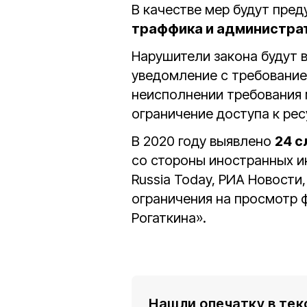
В качестве мер будут пре
траффика и администр
Нарушители закона будут в
уведомление с требование
неисполнении требования 
ограничение доступа к рес
В 2020 году выявлено
24 с
со стороны иностранных и
Russia Today, РИА Новости
ограничения на просмотр 
Рогаткина».
Нашли опечатку в тек