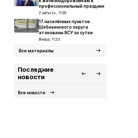
к железнодорожникам в
профессиональный праздник
2 августа , 11:56
17 населённых пунктов
Шебекинского округа
атакованы ВСУ за сутки
Вчера, 11:20
Все материалы
Последние
новости
Все новости