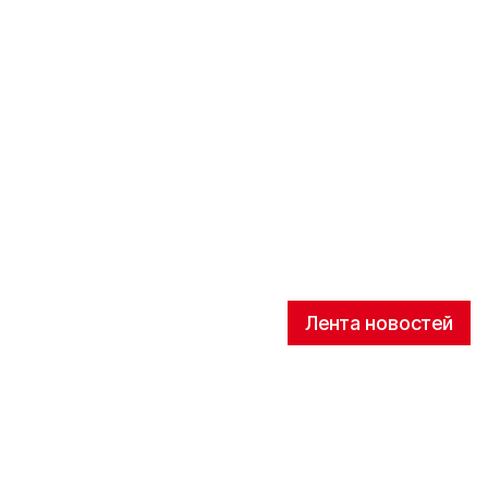
Лента новостей