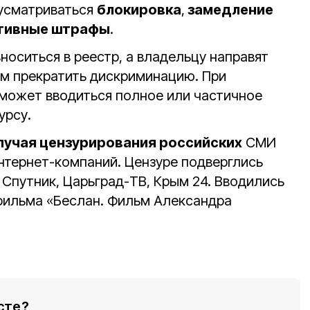
дусматриваться
блокировка
,
замедление
ативные штрафы
.
носиться в реестр, а владельцу направят
м прекратить дискриминацию. При
может вводиться полное или частичное
урсу.
лучая цензурирования российских
СМИ
нтернет-компаний. Цензуре подверглись
, Спутник, Царьград-ТВ, Крым 24. Вводились
фильма «Беслан. Фильм Александра
сте?