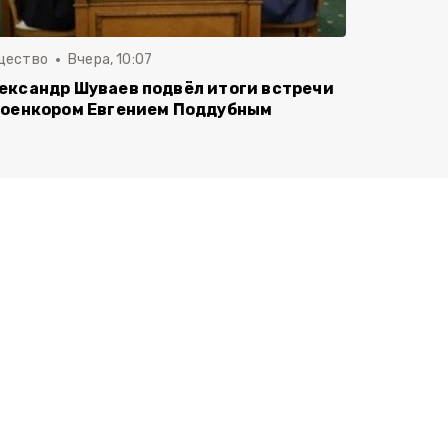
щество
Вчера, 10:07
ександр Шуваев подвёл итоги встречи
военкором Евгением Поддубным