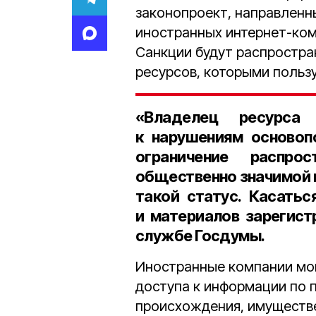
законопроект, направленн
иностранных интернет-ком
Санкции будут распростра
ресурсов, которыми польз
«Владелец ресурса
к нарушениям основоп
ограничение распрос
общественно значимой 
такой статус. Касать
и материалов зарегис
службе Госдумы.
Иностранные компании мог
доступа к информации по 
происхождения, имуществе