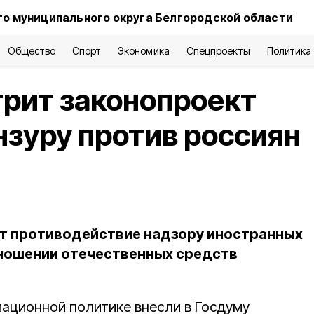
о муниципального округа Белгородской области
Общество
Спорт
Экономика
Спецпроекты
Политика
рит законопроект
нзуру против россиян
т противодействие надзору иностранных
тношении отечественных средств
ационной политике внесли в Госдуму