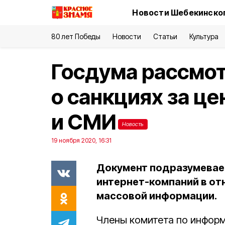
Новости Шебекинског
80 лет Победы
Новости
Статьи
Культура
Госдума рассмот
о санкциях за це
и СМИ
Новость
19 ноября 2020, 16:31
Документ подразумевае
интернет-компаний в о
массовой информации.
Члены комитета по информ