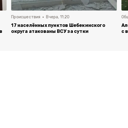
Происшествия
Вчера, 11:20
Об
17 населённых пунктов Шебекинского
Ал
в
округа атакованы ВСУ за сутки
с 