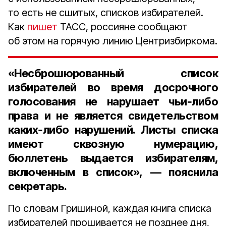
то есть не сшитых, списков избирателей.
Как
пишет
ТАСС, россияне сообщают
об этом на горячую линию Центризбиркома.
«Несброшюрованный список
избирателей во время досрочного
голосования не нарушает чьи‑либо
права и не является свидетельством
каких‑либо нарушений. Листы списка
имеют сквозную нумерацию,
бюллетень выдается избирателям,
включенным в список», — пояснила
секретарь.
По словам Гришиной, каждая книга списка
избирателей прошивается не позднее дня,