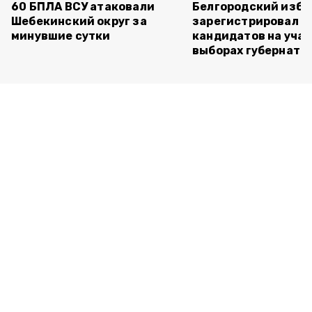
60 БПЛА ВСУ атаковали
Белгородский изб
Шебекинский округ за
зарегистрировал п
минувшие сутки
кандидатов на учас
выборах губернато