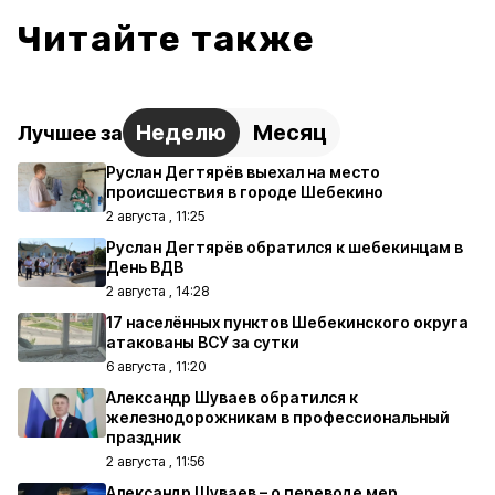
Читайте также
Неделю
Месяц
Лучшее за
Руслан Дегтярёв выехал на место
происшествия в городе Шебекино
2 августа , 11:25
Руслан Дегтярёв обратился к шебекинцам в
День ВДВ
2 августа , 14:28
17 населённых пунктов Шебекинского округа
атакованы ВСУ за сутки
6 августа , 11:20
Александр Шуваев обратился к
железнодорожникам в профессиональный
праздник
2 августа , 11:56
Александр Шуваев – о переводе мер