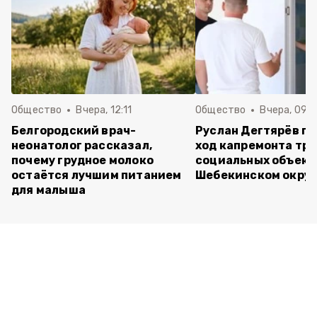
Общество
Вчера, 12:11
Общество
Вчера, 09:
Белгородский врач-
Руслан Дегтярёв п
неонатолог рассказал,
ход капремонта трё
почему грудное молоко
социальных объект
остаётся лучшим питанием
Шебекинском округ
для малыша