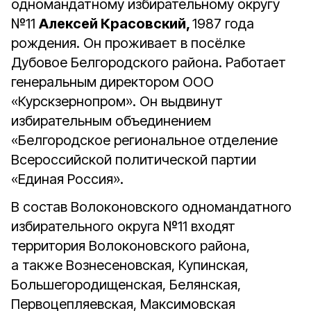
одномандатному избирательному округу
№11
Алексей Красовский,
1987 года
рождения. Он проживает в посёлке
Дубовое Белгородского района. Работает
генеральным директором ООО
«Курскзернопром». Он выдвинут
избирательным объединением
«Белгородское региональное отделение
Всероссийской политической партии
«Единая Россия».
В состав Волоконовского одномандатного
избирательного округа №11 входят
территория Волоконовского района,
а также Вознесеновская, Купинская,
Большегородищенская, Белянская,
Первоцепляевская, Максимовская