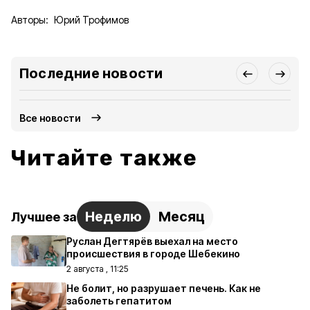
Авторы:
Юрий Трофимов
Последние новости
Все новости
Читайте также
Неделю
Месяц
Лучшее за
Руслан Дегтярёв выехал на место
происшествия в городе Шебекино
2 августа , 11:25
Не болит, но разрушает печень. Как не
заболеть гепатитом