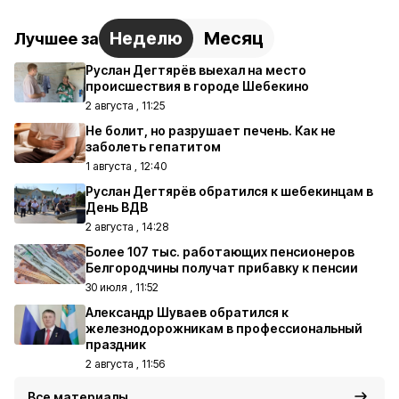
Неделю
Месяц
Лучшее за
Руслан Дегтярёв выехал на место
происшествия в городе Шебекино
2 августа , 11:25
Не болит, но разрушает печень. Как не
заболеть гепатитом
1 августа , 12:40
Руслан Дегтярёв обратился к шебекинцам в
День ВДВ
2 августа , 14:28
Более 107 тыс. работающих пенсионеров
Белгородчины получат прибавку к пенсии
30 июля , 11:52
Александр Шуваев обратился к
железнодорожникам в профессиональный
праздник
2 августа , 11:56
Все материалы