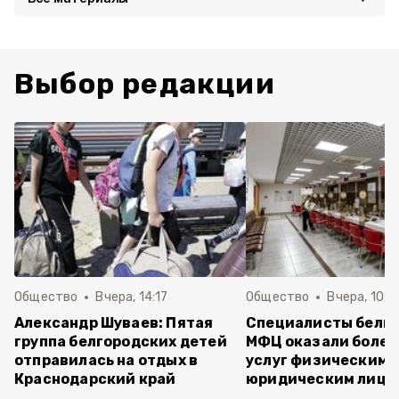
Выбор редакции
Общество
Вчера, 14:17
Общество
Вчера, 10:1
Александр Шуваев: Пятая
Специалисты белг
группа белгородских детей
МФЦ оказали более 
отправилась на отдых в
услуг физическим 
Краснодарский край
юридическим лица