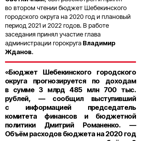
во втором чтении бюджет Шебекинского
городского округа на 2020 год и плановый
период 2021 и 2022 годов. В работе
заседания принял участие глава
администрации горокруга
Владимир
Жданов.
«Бюджет Шебекинского городского
округа прогнозируется по доходам
в сумме
3 млрд 485 млн 700 тыс.
рублей
, — сообщил выступивший
с информацией п
редседатель
комитета финансов и бюджетной
политики Дмитрий Романенко
. —
Объём расходов бюджета на 2020 год