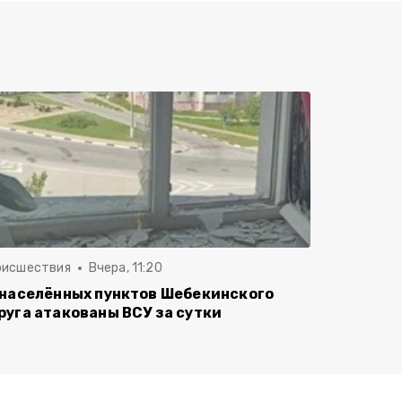
оисшествия
Вчера, 11:20
 населённых пунктов Шебекинского
руга атакованы ВСУ за сутки