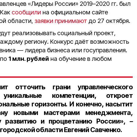
авленцев «Лидеры России» 2019–2020 гг. был
 Как
сообщили
на официальном сайте
ой области,
заявки принимают
до 27 октября.
удут реализовывать социальный проект,
каждому региону. Конкурс даёт возможность
вника — лидера бизнеса или госуправления.
 по
1 млн. рублей
на обучение в любом
ит отточить грани управленческого
 уникальные компетенции, откроет
нальные горизонты. И конечно, насытит
ану новыми мастерами менеджмента,
 развитию и процветанию России», –
городской области Евгений Савченко
.