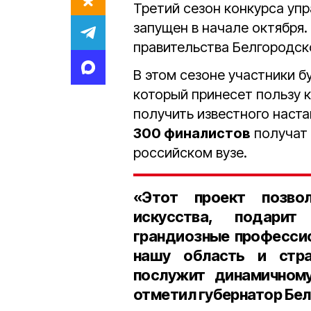
Третий сезон конкурса упр
запущен в начале октября.
правительства Белгородск
В этом сезоне участники б
который принесет пользу 
получить известного наста
300 финалистов
получат
российском вузе.
«Этот проект позвол
искусства, подарит
грандиозные профессио
нашу область и стр
послужит динамичному
отметил
губернатор Бел