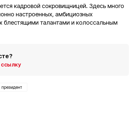
яется кадровой сокровищницей. Здесь много
ионно настроенных, амбициозных
х блестящими талантами и колоссальным
сте?
ссылку
президент