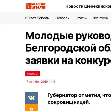
Новости Шебекинског
80 лет Победы
Новости
Статьи
Культура
Молодые руково
Белгородской об
заявки на конку
Новость
17 октября 2019, 11:11
Губернатор отметил, чт
сокровищницей.