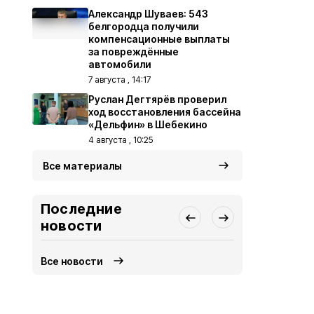
Александр Шуваев: 543
белгородца получили
компенсационные выплаты
за повреждённые
автомобили
7 августа , 14:17
Руслан Дегтярёв проверил
ход восстановления бассейна
«Дельфин» в Шебекино
4 августа , 10:25
Все материалы
Последние
новости
Все новости