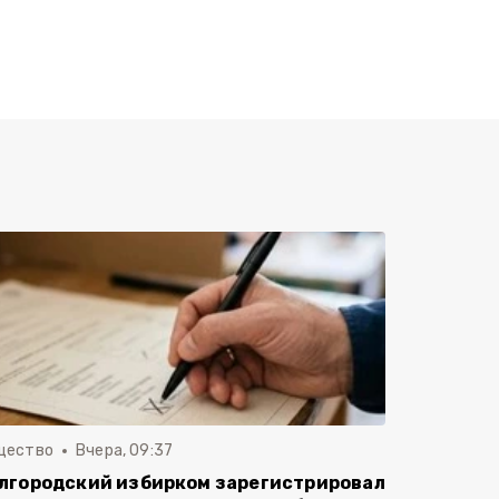
щество
Вчера, 09:37
лгородский избирком зарегистрировал