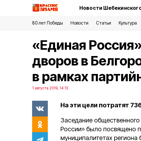
Новости Шебекинского
80 лет Победы
Новости
Статьи
Культура
«Единая Россия»
дворов в Белгор
в рамках партий
1 августа 2019, 14:13
На эти цели потратят 736
Заседание общественного 
России» было посвящено па
муниципалитетах региона 