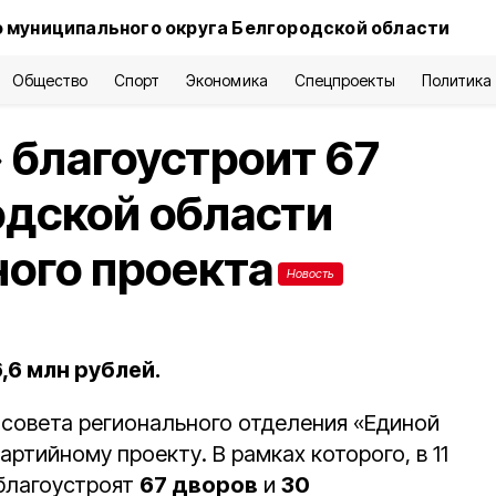
 муниципального округа Белгородской области
Общество
Спорт
Экономика
Спецпроекты
Политика
 благоустроит 67
одской области
ного проекта
Новость
,6 млн рублей.
совета регионального отделения «Единой
ртийному проекту. В рамках которого, в 11
благоустроят
67 дворов
и
30