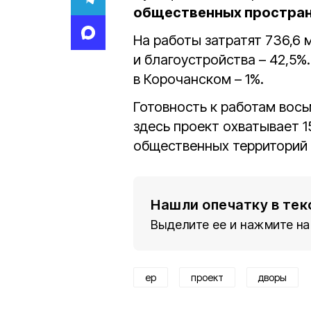
общественных простра
На работы затратят 736,6 
и благоустройства – 42,5%
в Корочанском – 1%.
Готовность к работам вось
здесь проект охватывает 1
общественных территорий
Нашли опечатку в тек
Выделите ее и нажмите на
ер
проект
дворы