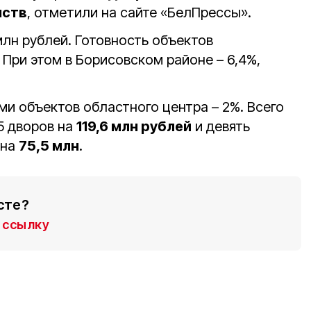
нств
, отметили на сайте «БелПрессы».
млн рублей. Готовность объектов
. При этом в Борисовском районе – 6,4%,
ми объектов областного центра – 2%. Всего
5 дворов на
119,6 млн рублей
и девять
 на
75,5 млн
.
сте?
ссылку