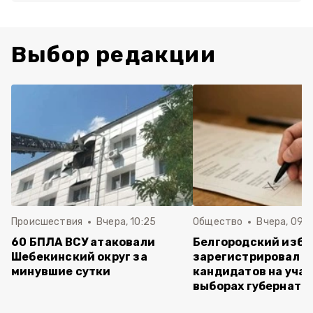
Выбор редакции
Происшествия
Вчера, 10:25
Общество
Вчера, 09:3
60 БПЛА ВСУ атаковали
Белгородский изб
Шебекинский округ за
зарегистрировал п
минувшие сутки
кандидатов на учас
выборах губернато