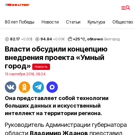
80 лет Победы
Новости
Статьи
Культура
Общество
82.17
94.84
+
25
°С,
облачно
+0.00
$
+0.00
€
Белгород
Власти обсудили концепцию
внедрения проекта «Умный
город»
Новость
13 сентября 2018, 09:24
Она представляет собой технологии
больших данных и искусственный
интеллект на территории региона.
Руководитель Администрации губернатора
области
Владимир Жданов
представил