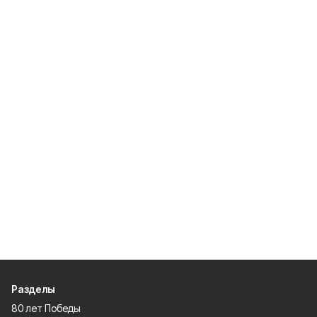
Разделы
80 лет Победы