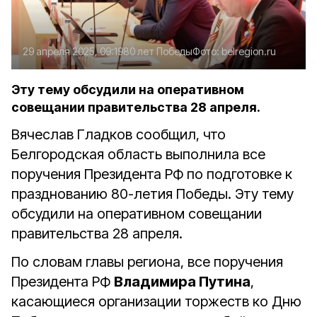
29 апреля 2025, 09:19
80 лет Победы
Фото:
belregion.ru
Эту тему обсудили на оперативном
совещании правительства 28 апреля.
Вячеслав Гладков сообщил, что
Белгородская область выполнила все
поручения Президента РФ по подготовке к
празднованию 80-летия Победы. Эту тему
обсудили на оперативном совещании
правительства 28 апреля.
По словам главы региона, все поручения
Президента РФ
Владимира Путина
,
касающиеся организации торжеств ко Дню