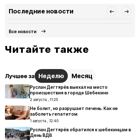
Последние новости
Все новости
Читайте также
Неделю
Месяц
Лучшее за
Руслан Дегтярёв выехал на место
происшествия в городе Шебекино
2 августа , 11:25
Не болит, но разрушает печень. Как не
заболеть гепатитом
1 августа , 12:40
Руслан Дегтярёв обратился к шебекинцам в
День ВДВ