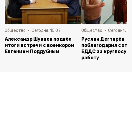
Общество
Сегодня, 10:07
Общество
Сегодня, 09
Александр Шуваев подвёл
Руслан Дегтярёв
итоги встречи с военкором
поблагодарил сотр
Евгением Поддубным
ЕДДС за круглосут
работу