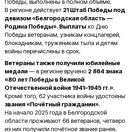
Победы, выполнены в полном объёме.
В регионе действует
21 Штаб Победы под
девизом «Белгородская область —
Родина Победы»
.
Выплаты
ко Дню
Победы ветеранам, узникам концлагерей,
блокадникам, труженикам тыла и детям
войны перечислены в срок.
Ветераны также получили юбилейные
медали
— в регионе вручено
2 864 знака
«80 лет Победы в Великой
Отечественной войне 1941–1945 гг.»
.
Кроме того, 62 участника войны удостоены
звания «Почётный гражданин»
.
На начало 2025 года в Белгородской
области проживают 66 ветеранов, четверо
из них получили почётное звание ранее.