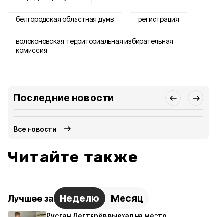
белгородская областная думв
регистрация
волоконовская территориальная избирательная
комиссия
Последние новости
Все новости
Читайте также
Неделю
Месяц
Лучшее за
Руслан Дегтярёв выехал на место