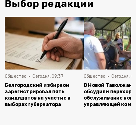
Выбор редакции
Общество
Сегодня, 09:37
Общество
Сегодня, 09
Белгородский избирком
В Новой Таволжанк
зарегистрировал пять
обсудили переход 
кандидатов на участие в
обслуживание нов
выборах губернатора
управляющей комп