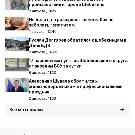
происшествия в городе Шебекино
2 августа , 11:25
Не болит, но разрушает печень. Как не
заболеть гепатитом
1 августа , 12:40
Руслан Дегтярёв обратился к шебекинцам в
День ВДВ
2 августа , 14:28
17 населённых пунктов Шебекинского округа
атакованы ВСУ за сутки
6 августа , 11:20
Александр Шуваев обратился к
железнодорожникам в профессиональный
праздник
2 августа , 11:56
Все материалы