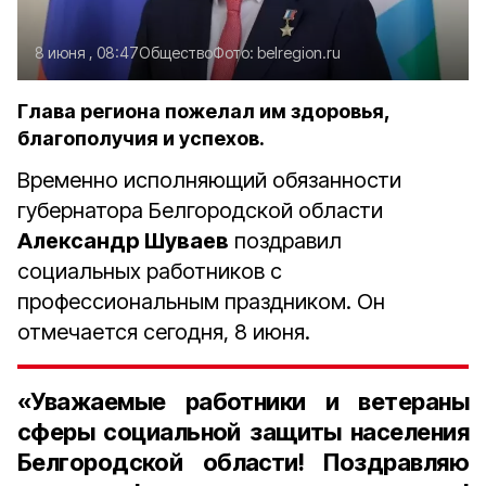
8 июня , 08:47
Общество
Фото:
belregion.ru
Глава региона пожелал им здоровья,
благополучия и успехов.
Временно исполняющий обязанности
губернатора Белгородской области
Александр Шуваев
поздравил
социальных работников с
профессиональным праздником. Он
отмечается сегодня, 8 июня.
«Уважаемые работники и ветераны
сферы социальной защиты населения
Белгородской области! Поздравляю