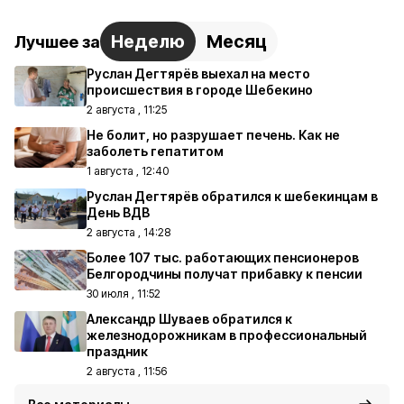
Неделю
Месяц
Лучшее за
Руслан Дегтярёв выехал на место
происшествия в городе Шебекино
2 августа , 11:25
Не болит, но разрушает печень. Как не
заболеть гепатитом
1 августа , 12:40
Руслан Дегтярёв обратился к шебекинцам в
День ВДВ
2 августа , 14:28
Более 107 тыс. работающих пенсионеров
Белгородчины получат прибавку к пенсии
30 июля , 11:52
Александр Шуваев обратился к
железнодорожникам в профессиональный
праздник
2 августа , 11:56