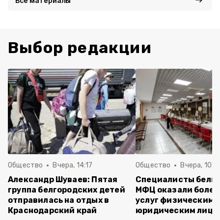
Все материалы
Выбор редакции
Общество
Вчера, 14:17
Общество
Вчера, 10:1
Александр Шуваев: Пятая
Специалисты белг
группа белгородских детей
МФЦ оказали более 
отправилась на отдых в
услуг физическим 
Краснодарский край
юридическим лица