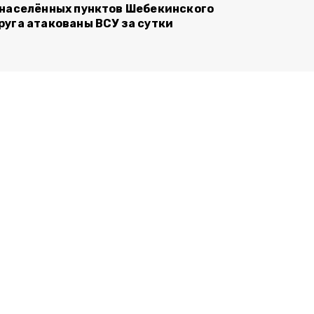
 населённых пунктов Шебекинского
руга атакованы ВСУ за сутки