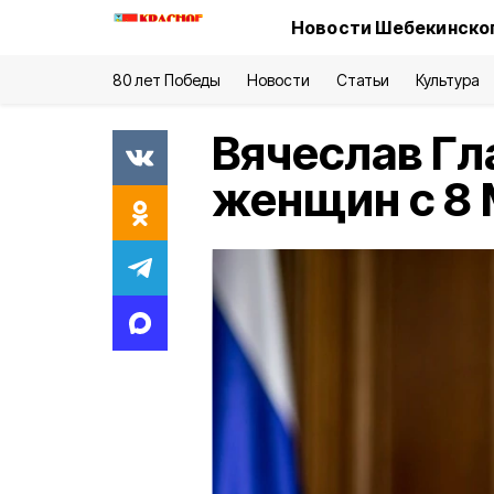
Новости Шебекинског
80 лет Победы
Новости
Статьи
Культура
Вячеслав Гл
женщин с 8