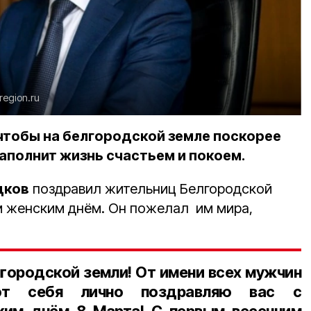
lregion.ru
 чтобы на белгородской земле поскорее
аполнит жизнь счастьем и покоем.
дков
поздравил жительниц Белгородской
 женским днём. Он пожелал им мира,
ородской земли! От имени всех мужчин
т себя лично поздравляю вас с