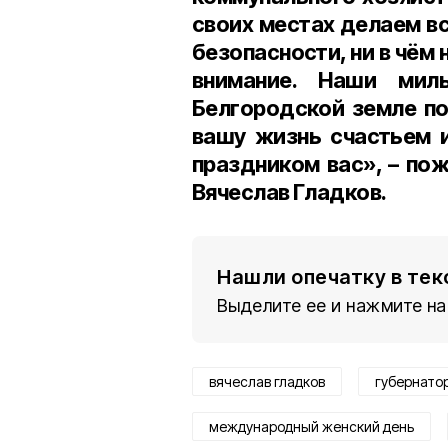
своих местах делаем в
безопасности, ни в чём 
внимание. Наши мил
Белгородской земле по
вашу жизнь счастьем 
праздником вас», – по
Вячеслав Гладков.
Нашли опечатку в тек
Выделите ее и нажмите на
вячеслав гладков
губернато
международный женский день