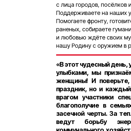
с лица городов, посёлков 
Поддерживаете на наших у
Помогаете фронту, готови
раненых, собираете гуман
и любовью ждёте своих му
нашу Родину с оружием в 
«В этот чудесный день,
улыбками, мы признаё
женщины! И поверьте,
праздник, но и каждый
врагом участники спе
благополучие в семья
засечной черты. За те
ведут борьбу энер
коммунального хозяйст