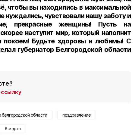
сё, чтобы вы находились в максимальной
не нуждались, чувствовали нашу заботу и
ые, прекрасные женщины! Пусть на
скорее наступит мир, который наполнит
и покоем! Будьте здоровы и любимы! С
желал губернатор Белгородской области
сте?
ссылку
р белгородской области
поздравление
8 марта