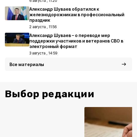
6 августа , 11:20
Александр Шуваев обратился к
железнодорожникам в профессиональный
праздник
2 августа , 11:56
Александр Шуваев – о переводе мер
поддержки участников и ветеранов СВО в
электронный формат
3 августа , 14:59
Все материалы
Выбор редакции