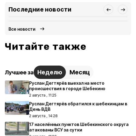
Последние новости
Все новости
Читайте также
Неделю
Месяц
Лучшее за
Руслан Дегтярёв выехал на место
происшествия в городе Шебекино
2 августа , 11:25
Руслан Дегтярёв обратился к шебекинцам в
День ВДВ
2 августа , 14:28
17 населённых пунктов Шебекинского округа
атакованы ВСУ за сутки