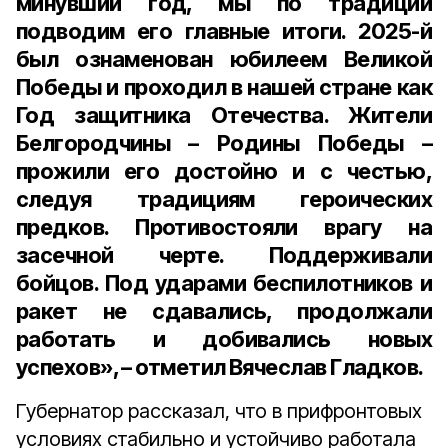
минувший год, мы по традиции
подводим его главные итоги. 2025-й
был ознаменован юбилеем Великой
Победы и проходил в нашей стране как
Год защитника Отечества. Жители
Белгородчины – Родины Победы –
прожили его достойно и с честью,
следуя традициям героических
предков. Противостояли врагу на
засечной черте. Поддерживали
бойцов. Под ударами беспилотников и
ракет не сдавались, продолжали
работать и добивались новых
успехов», – отметил Вячеслав Гладков.
Губернатор рассказал, что в прифронтовых
условиях стабильно и устойчиво работала