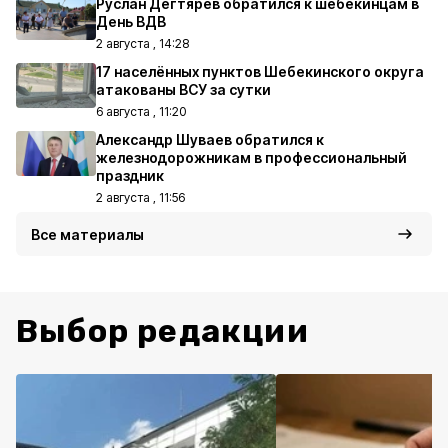
Руслан Дегтярёв обратился к шебекинцам в
День ВДВ
2 августа , 14:28
17 населённых пунктов Шебекинского округа
атакованы ВСУ за сутки
6 августа , 11:20
Александр Шуваев обратился к
железнодорожникам в профессиональный
праздник
2 августа , 11:56
Все материалы
Выбор редакции