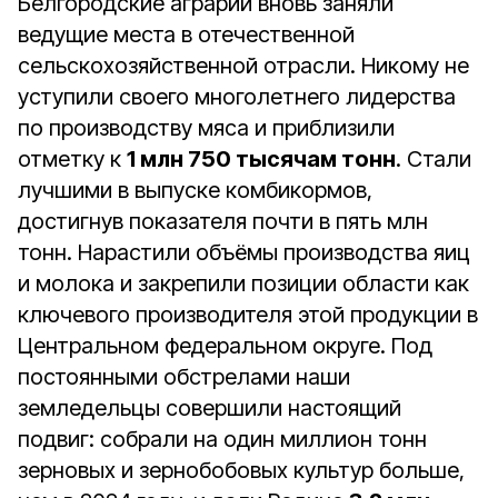
Белгородские аграрии вновь заняли
ведущие места в отечественной
сельскохозяйственной отрасли. Никому не
уступили своего многолетнего лидерства
по производству мяса и приблизили
отметку к
1 млн 750 тысячам тонн
. Стали
лучшими в выпуске комбикормов,
достигнув показателя почти в пять млн
тонн. Нарастили объёмы производства яиц
и молока и закрепили позиции области как
ключевого производителя этой продукции в
Центральном федеральном округе. Под
постоянными обстрелами наши
земледельцы совершили настоящий
подвиг: собрали на один миллион тонн
зерновых и зернобобовых культур больше,