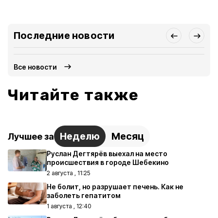
Последние новости
Все новости
Читайте также
Неделю
Месяц
Лучшее за
Руслан Дегтярёв выехал на место
происшествия в городе Шебекино
2 августа , 11:25
Не болит, но разрушает печень. Как не
заболеть гепатитом
1 августа , 12:40