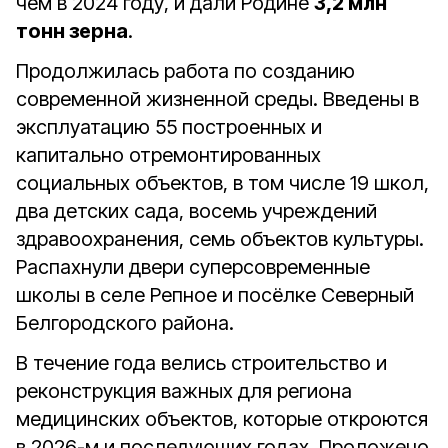
чем в 2024 году, и дали Родине
3,2 млн
тонн зерна
.
Продолжилась работа по созданию
современной жизненной среды. Введены в
эксплуатацию 55 построенных и
капитально отремонтированных
социальных объектов, в том числе 19 школ,
два детских сада, восемь учреждений
здравоохранения, семь объектов культуры.
Распахнули двери суперсовременные
школы в селе Репное и посёлке Северный
Белгородского района.
В течение года велись строительство и
реконструкция важных для региона
медицинских объектов, которые откроются
в 2026-м и последующих годах. Проложено