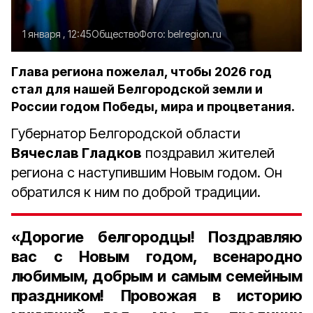
1 января , 12:45
Общество
Фото:
belregion.ru
Глава региона пожелал, чтобы 2026 год
стал для нашей Белгородской земли и
России годом Победы, мира и процветания.
Губернатор Белгородской области
Вячеслав Гладков
поздравил жителей
региона с наступившим Новым годом. Он
обратился к ним по доброй традиции.
«Дорогие белгородцы! Поздравляю
вас с Новым годом, всенародно
любимым, добрым и самым семейным
праздником! Провожая в историю