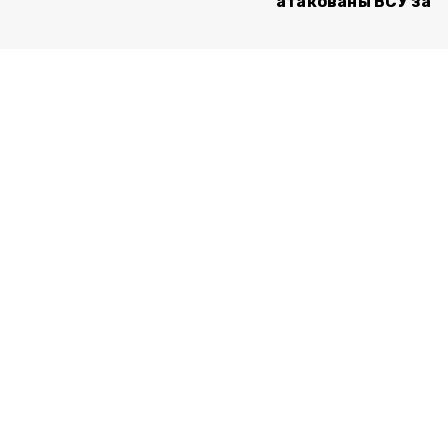
атакованы ВСУ за с