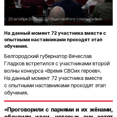
20 октября 2025, 08:30
Общество
Фото:
t.me/vvgladkov
На данный момент 72 участника вместе с
опытными наставниками проходят этап
обучения.
Белгородский губернатор Вячеслав
Гладков встретился с участниками второй
волны конкурса «Время СВОих героев».
На данный момент 72 участника вместе
с опытными наставниками проходят этап
обучения.
«Проговорили с парнями и их жёнами,
обсудили идеи, которые они хотят