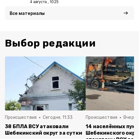
4 августа , 10:25
Все материалы
Выбор редакции
Происшествия
Сегодня, 11:33
Происшествия
Вчера, 
38 БПЛА ВСУ атаковали
14 населённых пун
Шебекинский округ за сутки
Шебекинского окру