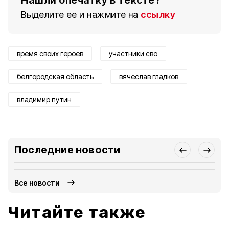
Нашли опечатку в тексте?
Выделите ее и нажмите на
ссылку
время своих героев
участники сво
белгородская область
вячеслав гладков
владимир путин
Последние новости
Все новости
Читайте также