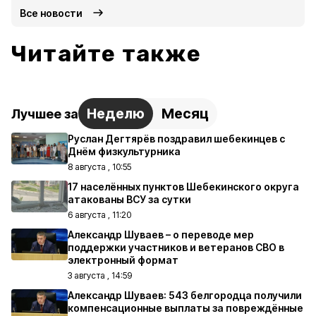
Все новости
Читайте также
Неделю
Месяц
Лучшее за
Руслан Дегтярёв поздравил шебекинцев с
Днём физкультурника
8 августа , 10:55
17 населённых пунктов Шебекинского округа
атакованы ВСУ за сутки
6 августа , 11:20
Александр Шуваев – о переводе мер
поддержки участников и ветеранов СВО в
электронный формат
3 августа , 14:59
Александр Шуваев: 543 белгородца получили
компенсационные выплаты за повреждённые