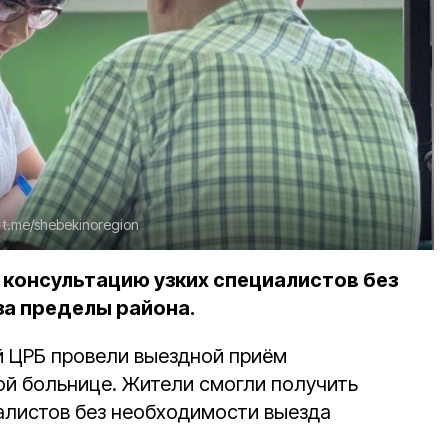
:
t.me/shebekinoregion
 консультацию узких специалистов без
а пределы района.
 ЦРБ провели выездной приём
й больнице. Жители смогли получить
алистов без необходимости выезда