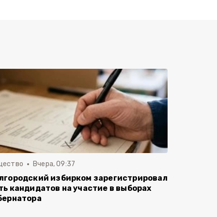
щество
Вчера, 09:37
лгородский избирком зарегистрировал
ть кандидатов на участие в выборах
бернатора