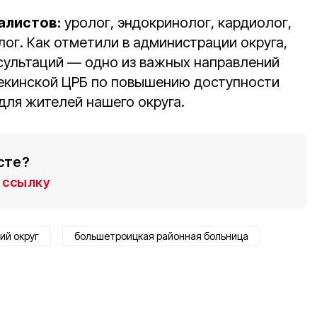
алистов:
уролог, эндокринолог, кардиолог,
олог. Как отметили в администрации округа,
сультаций — одно из важных направлений
екинской ЦРБ по повышению доступности
ля жителей нашего округа.
сте?
ссылку
ий округ
большетроицкая районная больница