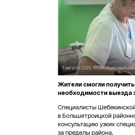
1 августа 2025, 10:09
Общество
Фото
Жители смогли получить
необходимости выезда з
Специалисты Шебекинской
в Большетроицкой районно
консультацию узких специ
за пределы района.