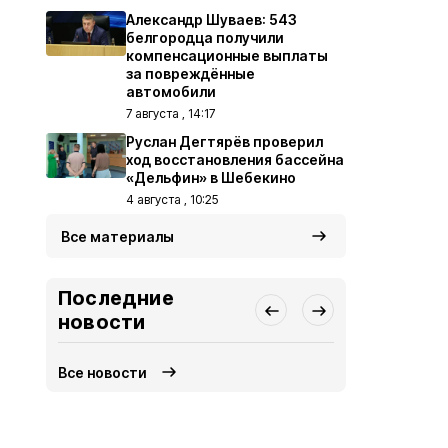
Александр Шуваев: 543
белгородца получили
компенсационные выплаты
за повреждённые
автомобили
7 августа , 14:17
Руслан Дегтярёв проверил
ход восстановления бассейна
«Дельфин» в Шебекино
4 августа , 10:25
Все материалы
Последние
новости
Все новости