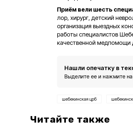
Приём вели шесть специ
лор, хирург, детский невр
организация выездных кон
работы специалистов Шеб
качественной медпомощи д
Нашли опечатку в тек
Выделите ее и нажмите на
шебекинская црб
шебекинск
Читайте также