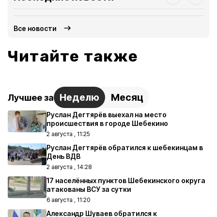
Все новости
Читайте также
Неделю
Месяц
Лучшее за
Руслан Дегтярёв выехал на место
происшествия в городе Шебекино
2 августа , 11:25
Руслан Дегтярёв обратился к шебекинцам в
День ВДВ
2 августа , 14:28
17 населённых пунктов Шебекинского округа
атакованы ВСУ за сутки
6 августа , 11:20
Александр Шуваев обратился к