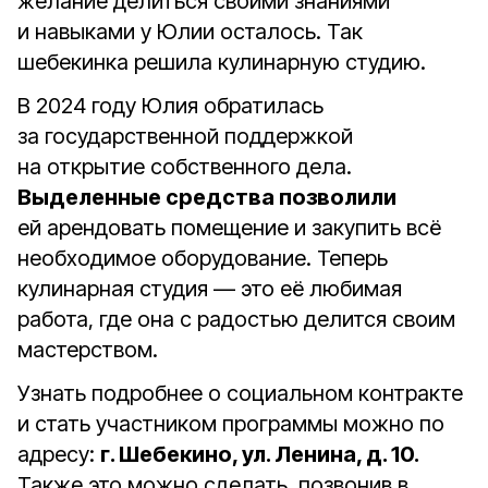
желание делиться своими знаниями
и навыками у Юлии осталось. Так
шебекинка решила кулинарную студию.
В 2024 году Юлия обратилась
за государственной поддержкой
на открытие собственного дела.
Выделенные средства позволили
ей арендовать помещение и закупить всё
необходимое оборудование. Теперь
кулинарная студия — это её любимая
работа, где она с радостью делится своим
мастерством.
Узнать подробнее о социальном контракте
и стать участником программы можно по
адресу:
г. Шебекино, ул. Ленина, д. 10.
Также это можно сделать, позвонив в