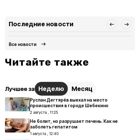
Последние новости
Все новости
Читайте также
Неделю
Месяц
Лучшее за
Руслан Дегтярёв выехал на место
происшествия в городе Шебекино
2 августа , 11:25
Не болит, но разрушает печень. Как не
заболеть гепатитом
1 августа , 12:40