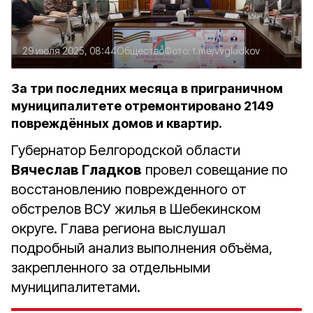
29 июля 2025, 08:44
Общество
Фото:
t.me/vvgladkov
За три последних месяца в приграничном
муниципалитете отремонтировано 2149
повреждённых домов и квартир.
Губернатор Белгородской области
Вячеслав Гладков
провел совещание по
восстановлению поврежденного от
обстрелов ВСУ жилья в Шебекинском
округе. Глава региона выслушал
подробный анализ выполнения объёма,
закрепленного за отдельными
муниципалитетами.