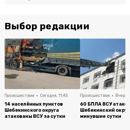
Выбор редакции
Происшествия
Сегодня, 11:45
Происшествия
Вчера, 
14 населённых пунктов
60 БПЛА ВСУ атако
Шебекинского округа
Шебекинский округ
атакованы ВСУ за сутки
минувшие сутки