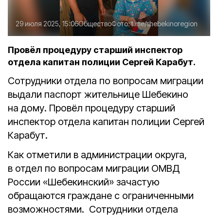
29 июля 2025, 15:06
Общество
Фото:
t.me/shebekinoregion
Провёл процедуру старший инспектор
отдела капитан полиции Сергей Карабут.
Сотрудники отдела по вопросам миграции
выдали паспорт жительнице Шебекино
на дому. Провёл процедуру старший
инспектор отдела капитан полиции Сергей
Карабут.
Как отметили в администрации округа,
в отдел по вопросам миграции ОМВД
России «Шебекинский» зачастую
обращаются граждане с ограниченными
возможностями. Сотрудники отдела