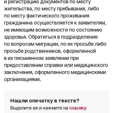
и регистрацию документов по месту
жительства, по месту пребывания, либо
по месту фактического проживания
гражданина осуществляется к заявителям,
не имеющим возможности по состоянию
здоровья. Обратиться в подразделение
по вопросам миграции, по их просьбе либо
просьбе родственников, оформленной
в их письменном заявлении при
предоставлении справки или медицинского
заключения, оформленного медицинскими
организациями.
Нашли опечатку в тексте?
Выделите ее и нажмите на
ссылку