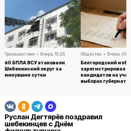
Происшествия
Вчера, 10:25
Общество
Вчера, 09:3
60 БПЛА ВСУ атаковали
Белгородский изб
Шебекинский округ за
зарегистрировал п
минувшие сутки
кандидатов на учас
выборах губернато
Руслан Дегтярёв поздравил
шебекинцев с Днём
физкультурника