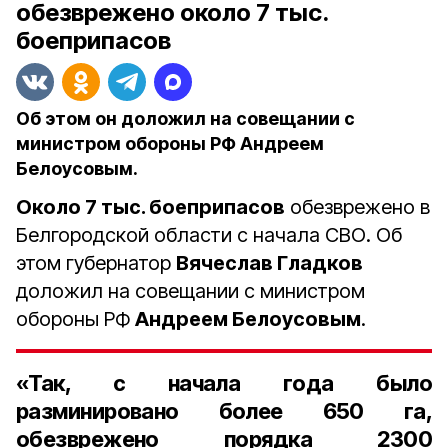
обезврежено около 7 тыс.
боеприпасов
Об этом он доложил на совещании с
министром обороны РФ Андреем
Белоусовым.
Около 7 тыс. боеприпасов
обезврежено в
Белгородской области с начала СВО. Об
этом губернатор
Вячеслав Гладков
доложил на совещании с министром
обороны РФ
Андреем Белоусовым
.
«Так, с начала года было
разминировано более 650 га,
обезврежено порядка 2300