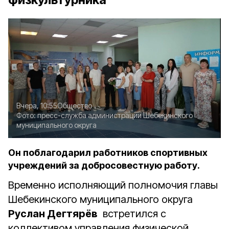
Вчера, 10:55
Общество
Фото:
пресс-служба администрации Шебекинского
муниципального округа
Он поблагодарил работников спортивных
учреждений за добросовестную работу.
Временно исполняющий полномочия главы
Шебекинского муниципального округа
Руслан Дегтярёв
встретился с
коллективом управления физической