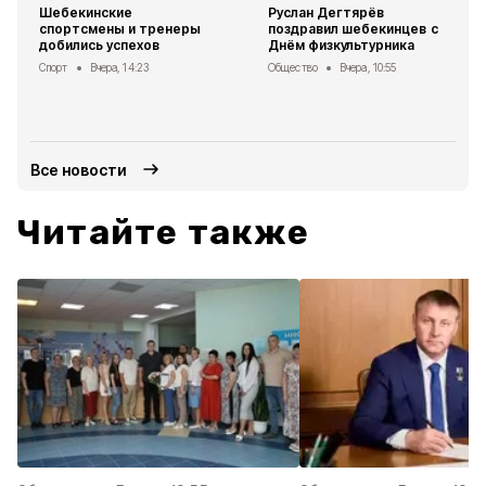
Шебекинские
Руслан Дегтярёв
спортсмены и тренеры
поздравил шебекинцев с
добились успехов
Днём физкультурника
Спорт
Вчера, 14:23
Общество
Вчера, 10:55
Все новости
Читайте также