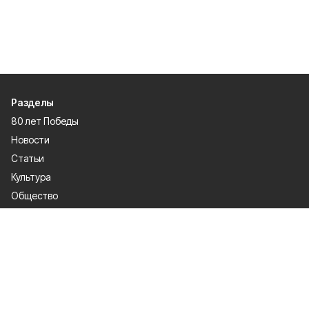
Разделы
80 лет Победы
Новости
Статьи
Культура
Общество
Спорт
Экономика
Спецпроекты
Политика
Газета
Происшествия