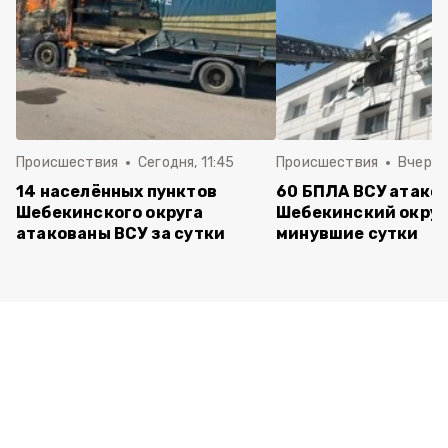
Происшествия
Сегодня, 11:45
Происшествия
Вчера, 
14 населённых пунктов
60 БПЛА ВСУ атако
Шебекинского округа
Шебекинский округ
атакованы ВСУ за сутки
минувшие сутки