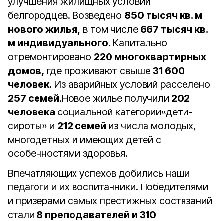
улучшения жилищных условий
белгородцев. Возведено
850 тысяч кв. м
нового жилья,
в том числе
667 тысяч кв.
м индивидуального
. Капитально
отремонтировано
220 многоквартирных
домов,
где проживают свыше
31 600
человек.
Из аварийных условий расселено
257 семей
.Новое жилье получили
202
человека
социальной категории«дети-
сироты» и
212 семей
из числа молодых,
многодетных и имеющих детей с
особенностями здоровья.
Впечатляющих успехов добились наши
педагоги и их воспитанники. Победителями
и призерами самых престижных состязаний
стали
8 преподавателей и 310