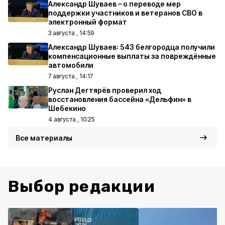
Александр Шуваев – о переводе мер
поддержки участников и ветеранов СВО в
электронный формат
3 августа , 14:59
Александр Шуваев: 543 белгородца получили
компенсационные выплаты за повреждённые
автомобили
7 августа , 14:17
Руслан Дегтярёв проверил ход
восстановления бассейна «Дельфин» в
Шебекино
4 августа , 10:25
Все материалы
Выбор редакции