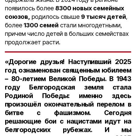
появилось более
8300 новых семейных
союзов,
родилось свыше
9 тысяч детей
,
более
1300 семей
стали многодетными,
причем число детей в больших семействах
продолжает расти.
«Дорогие друзья! Наступивший 2025
год ознаменован священным юбилеем
– 80-летием Великой Победы. В 1943
году Белгородская земля стала
Родиной Победы: именно здесь
произошёл окончательный перелом в
битве с фашизмом. Сегодня
решающие бои с нацистами идут на
белгородских рубежах. И мы