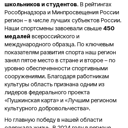
школьников и студентов
. В рейтингах
Рособрнадзора и Минпросвещения России
регион – в числе лучших субъектов России.
Наши спортсмены завоевали свыше
450
медалей
всероссийского и
международного образца. По ключевым
показателям развития спорта наш регион
занял пятое место в стране и второе – по
уровню обеспеченности спортивными
сооружениями. Благодаря работникам
культуры область признана одним из
лидеров федерального проекта
«Пушкинская карта» и «Лучшим регионом
культурного добровольчества».
Но главную победу в нашей области
одержала жизнь. В 2024 году в регионе