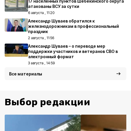
17 населённых пунктов Шебекинского округа
атакованы ВСУ за сутки
6 августа , 11:20
Александр Шуваев обратился к
железнодорожникам в профессиональный
праздник
2 августа , 11:56
Александр Шуваев – о переводе мер
поддержки участников и ветеранов СВО в
электронный формат
3 августа , 14:59
Все материалы
Выбор редакции