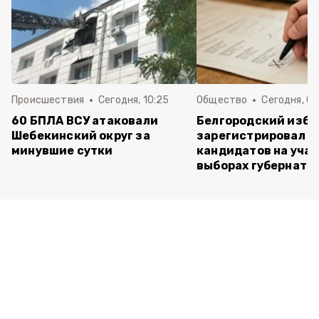
Происшествия
Сегодня, 10:25
Общество
Сегодня, 09
60 БПЛА ВСУ атаковали
Белгородский изб
Шебекинский округ за
зарегистрировал п
минувшие сутки
кандидатов на учас
выборах губернато