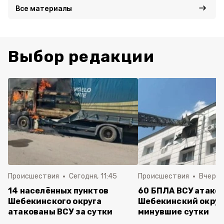
Все материалы
Выбор редакции
Происшествия
Сегодня, 11:45
Происшествия
Вчера, 
14 населённых пунктов
60 БПЛА ВСУ атако
Шебекинского округа
Шебекинский округ
атакованы ВСУ за сутки
минувшие сутки