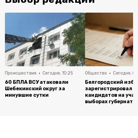
Происшествия
Сегодня, 10:25
Общество
Сегодня, 09
60 БПЛА ВСУ атаковали
Белгородский изб
Шебекинский округ за
зарегистрировал п
минувшие сутки
кандидатов на учас
выборах губернато