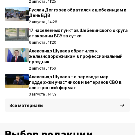
2 августа , 11:25
Руслан Дегтярёв обратился к шебекинцам в
День ВДВ
2 августа , 14:28
17 населённых пунктов Шебекинского округа
атакованы ВСУ за сутки
6 августа , 11:20
Александр Шуваев обратился к
железнодорожникам в профессиональный
праздник
2 августа , 11:56
Александр Шуваев – о переводе мер
поддержки участников и ветеранов СВО в
электронный формат
3 августа , 14:59
Все материалы
Выбор редакции