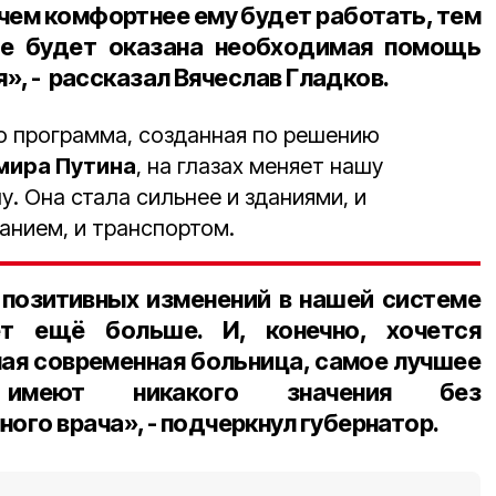
чем комфортнее ему будет работать, тем
ее будет оказана необходимая помощь
я», - рассказал Вячеслав Гладков.⠀
то программа, созданная по решению
мира Путина
, на глазах меняет нашу
. Она стала сильнее и зданиями, и
анием, и транспортом.
позитивных изменений в нашей системе
ет ещё больше. И, конечно, хочется
мая современная больница, самое лучшее
 имеют никакого значения без
го врача», - подчеркнул губернатор.