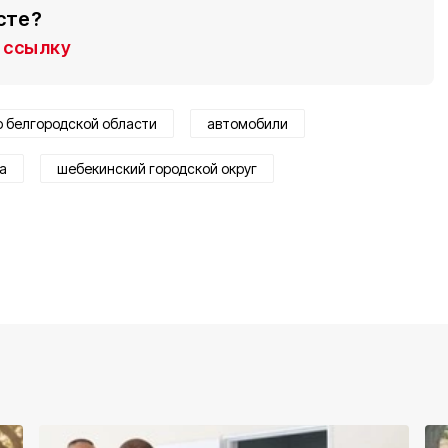
сте?
ссылку
р белгородской области
автомобили
а
шебекинский городской округ