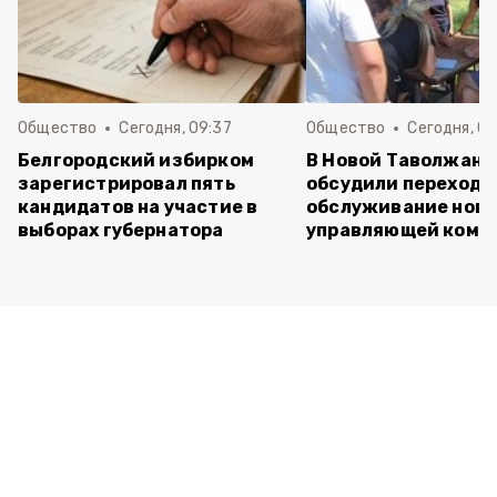
Общество
Сегодня, 09:37
Общество
Сегодня, 09
Белгородский избирком
В Новой Таволжанк
зарегистрировал пять
обсудили переход 
кандидатов на участие в
обслуживание нов
выборах губернатора
управляющей комп