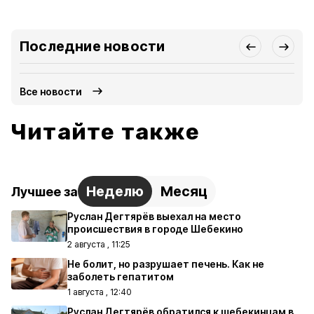
Последние новости
Все новости
Читайте также
Неделю
Месяц
Лучшее за
Руслан Дегтярёв выехал на место
происшествия в городе Шебекино
2 августа , 11:25
Не болит, но разрушает печень. Как не
заболеть гепатитом
1 августа , 12:40
Руслан Дегтярёв обратился к шебекинцам в