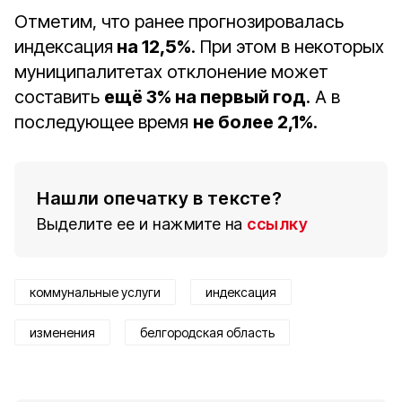
Отметим, что ранее прогнозировалась
индексация
на 12,5%
. При этом в некоторых
муниципалитетах отклонение может
составить
ещё 3% на первый год
. А в
последующее время
не более 2,1%
.
Нашли опечатку в тексте?
Выделите ее и нажмите на
ссылку
коммунальные услуги
индексация
изменения
белгородская область