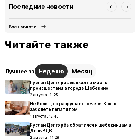
Последние новости
Все новости
Читайте также
Неделю
Месяц
Лучшее за
Руслан Дегтярёв выехал на место
происшествия в городе Шебекино
2 августа , 11:25
Не болит, но разрушает печень. Как не
заболеть гепатитом
1 августа , 12:40
Руслан Дегтярёв обратился к шебекинцам в
День ВДВ
2 августа , 14:28