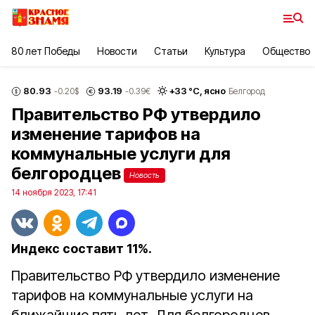
80 лет Победы
Новости
Статьи
Культура
Общество
80.93
93.19
+
33
°С,
ясно
-0.20
$
-0.39
€
Белгород
Правительство РФ утвердило
изменение тарифов на
коммунальные услуги для
белгородцев
Новость
14 ноября 2023, 17:41
Индекс составит 11%.
Правительство РФ утвердило изменение
тарифов на коммунальные услуги на