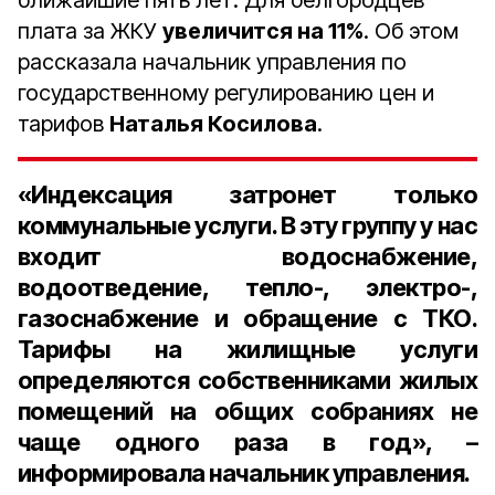
ближайшие пять лет. Для белгородцев
плата за ЖКУ
увеличится на 11%
. Об этом
рассказала начальник управления по
государственному регулированию цен и
тарифов
Наталья Косилова
.
«Индексация затронет только
коммунальные услуги. В эту группу у нас
входит водоснабжение,
водоотведение, тепло-, электро-,
газоснабжение и обращение с ТКО.
Тарифы на жилищные услуги
определяются собственниками жилых
помещений на общих собраниях не
чаще одного раза в год», –
информировала начальник управления.