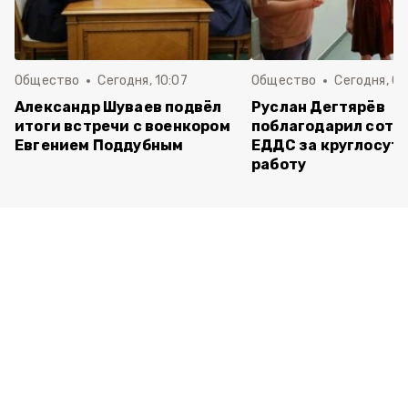
Общество
Сегодня, 10:07
Общество
Сегодня, 09
Александр Шуваев подвёл
Руслан Дегтярёв
итоги встречи с военкором
поблагодарил сотр
Евгением Поддубным
ЕДДС за круглосут
работу