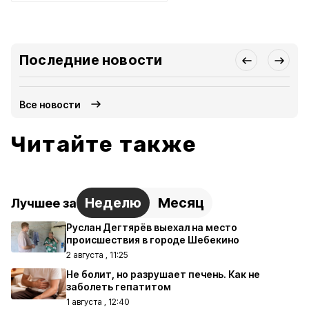
Последние новости
Все новости
Читайте также
Неделю
Месяц
Лучшее за
Руслан Дегтярёв выехал на место
происшествия в городе Шебекино
2 августа , 11:25
Не болит, но разрушает печень. Как не
заболеть гепатитом
1 августа , 12:40