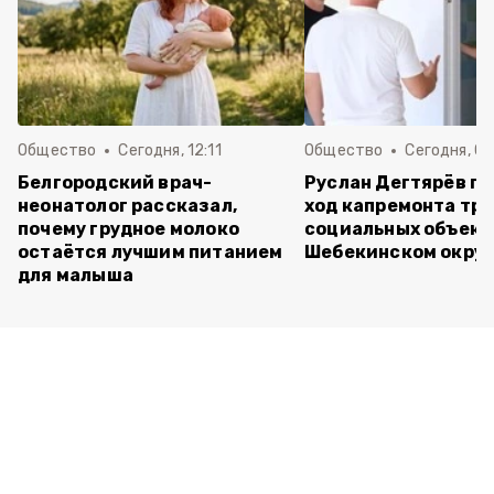
Общество
Сегодня, 12:11
Общество
Сегодня, 09
Белгородский врач-
Руслан Дегтярёв п
неонатолог рассказал,
ход капремонта трё
почему грудное молоко
социальных объект
остаётся лучшим питанием
Шебекинском округ
для малыша