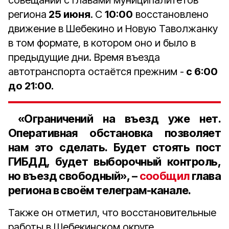
совещании с главами муниципалитетов
региона
25 июня
.
С
10:00
восстановлено
движение в Шебекино и Новую Таволжанку
в том формате, в котором оно и было в
предыдущие дни. Время въезда
автотранспорта остаётся прежним -
с 6:00
до 21:00.
«Ограничений на въезд уже нет.
Оперативная обстановка позволяет
нам это сделать. Будет стоять пост
ГИБДД, будет выборочный контроль,
но въезд свободный», –
сообщил
глава
региона в своём телеграм-канале.
Также он отметил, что восстановительные
работы в Шебекинском округе