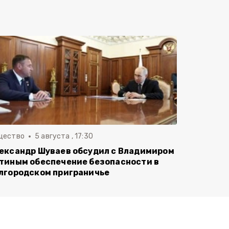
щество
5 августа , 17:30
ександр Шуваев обсудил с Владимиром
тиным обеспечение безопасности в
лгородском приграничье