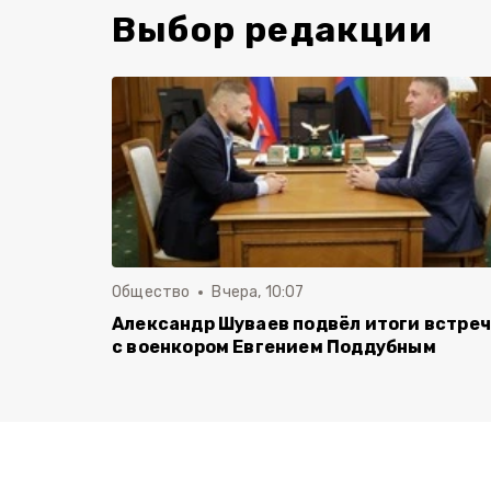
Выбор редакции
Общество
Вчера, 10:07
Александр Шуваев подвёл итоги встре
с военкором Евгением Поддубным