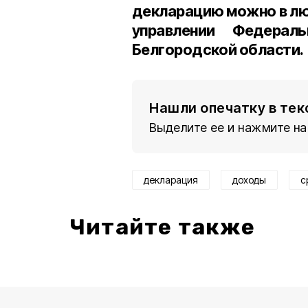
декларацию можно в люб
управлении Федерал
Белгородской области.
Нашли опечатку в тек
Выделите ее и нажмите на
декларация
доходы
с
Читайте также