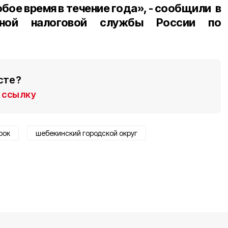
ое время в течение года», - сообщили в
ьной налоговой службы России по
сте?
ссылку
рок
шебекинский городской округ