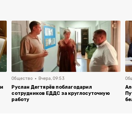
Общество
Вчера, 09:53
Об
чи
Руслан Дегтярёв поблагодарил
Ал
сотрудников ЕДДС за круглосуточную
Пу
работу
бе