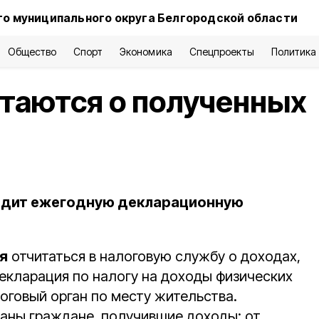
о муниципального округа Белгородской области
Общество
Спорт
Экономика
Спецпроекты
Политика
таются о полученных
одит ежегодную декларационную
ая
отчитаться в налоговую службу о доходах,
Декларация по налогу на доходы физических
оговый орган по месту жительства.
заны граждане, получившие доходы: от