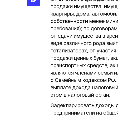
продажи имущества, имущ
квартиры, дома, автомобил
собственности менее мини
требования); по договорам
от сдачи имущества в арен
виде различного рода выиг
тотализаторах, от участия в
продажи ценных бумаг, акц
транспортных средств, акц
являются членами семьи и
с Семейным кодексом РФ. 
выплате дохода налоговый
этом в налоговый орган.
Задекларировать доходы 
предприниматели на обще