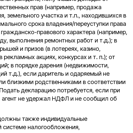
ественных прав (например, продажа
я, земельного участка и т.п., находившихся в
мального срока владения/переуступки права
 гражданско-правового характера (например,
ду, выполнения ремонтных работ и т.д.); в
рышей и призов (в лотереях, казино,
 рекламных акциях, конкурсах и т. п.); от
ий; в порядке дарения (недвижимости,
ий т.д.), если даритель и одаряемый не
ли близкими родственниками в соответствии
Подать декларацию потребуется, если при
 агент не удержал НДФЛ и не сообщил об
должны также индивидуальные
й системе налогообложения,