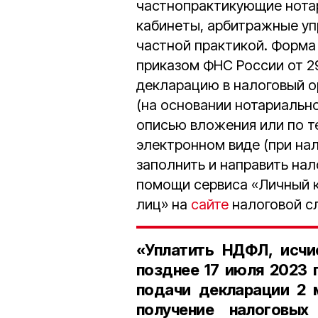
частнопрактикующие нотар
кабинеты, арбитражные уп
частной практикой. Форма
приказом ФНС России от 2
декларацию в налоговый о
(на основании нотариально
описью вложения или по т
электронном виде (при на
заполнить и направить на
помощи сервиса «Личный к
лиц» на
сайте
налоговой с
«Уплатить НДФЛ, исчи
позднее 17 июля 2023 
подачи декларации 2 
получение налоговых