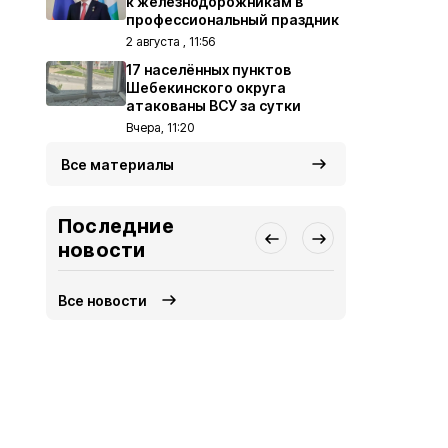
к железнодорожникам в
профессиональный праздник
2 августа , 11:56
17 населённых пунктов
Шебекинского округа
атакованы ВСУ за сутки
Вчера, 11:20
Все материалы
Последние
новости
Все новости