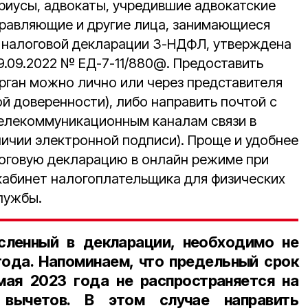
иусы, адвокаты, учредившие адвокатские
равляющие и другие лица, занимающиеся
 налоговой декларации 3-НДФЛ, утверждена
9.09.2022 № ЕД-7-11/880@. Предоставить
рган можно лично или через представителя
й доверенности), либо направить почтой с
елекоммуникационным каналам связи в
личии электронной подписи). Проще и удобнее
логовую декларацию в онлайн режиме при
абинет налогоплательщика для физических
лужбы.
сленный в декларации, необходимо не
года. Напоминаем, что предельный срок
мая 2023 года не распространяется на
 вычетов. В этом случае направить