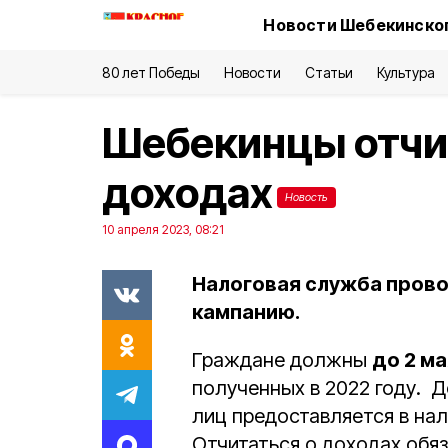
Новости Шебекинског
80 лет Победы
Новости
Статьи
Культура
Шебекинцы отчи
доходах
Новость
10 апреля 2023, 08:21
Налоговая служба пров
кампанию.
Граждане должны
до 2 м
полученных в 2022 году. 
лиц предоставляется в нал
Отчитаться о доходах обя