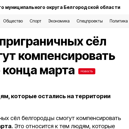
о муниципального округа Белгородской области
Общество
Спорт
Экономика
Спецпроекты
Политика
 приграничных сёл
гут компенсировать
 конца марта
Новость
дям, которые остались на территории
ных сёл белгородцы смогут компенсировать
арта
. Это относится к тем людям, которые