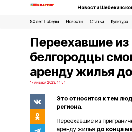
Новости Шебекинског
80 лет Победы
Новости
Статьи
Культура
Переехавшие из
белгородцы смо
аренду жилья до
17 января 2023, 14:54
Это относится к тем лю
региона.
Переехавшие из пригранич
аренду жилья
до конца м