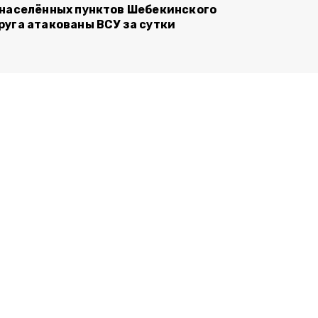
 населённых пунктов Шебекинского
руга атакованы ВСУ за сутки