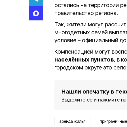
остались на территории р
правительство региона.
Так, жители могут рассчит
многодетных семей выплат
условие – официальный до
Компенсацией могут восп
населённых пунктов
, в 
городском округе это село
Нашли опечатку в тек
Выделите ее и нажмите на
аренда жилья
приграничные