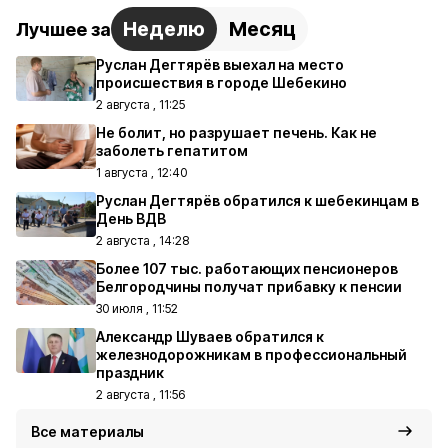
Неделю
Месяц
Лучшее за
Руслан Дегтярёв выехал на место
происшествия в городе Шебекино
2 августа , 11:25
Не болит, но разрушает печень. Как не
заболеть гепатитом
1 августа , 12:40
Руслан Дегтярёв обратился к шебекинцам в
День ВДВ
2 августа , 14:28
Более 107 тыс. работающих пенсионеров
Белгородчины получат прибавку к пенсии
30 июля , 11:52
Александр Шуваев обратился к
железнодорожникам в профессиональный
праздник
2 августа , 11:56
Все материалы