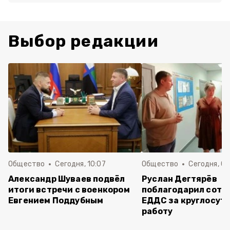
Выбор редакции
Общество
Сегодня, 10:07
Общество
Сегодня, 09
Александр Шуваев подвёл
Руслан Дегтярёв
итоги встречи с военкором
поблагодарил сотр
Евгением Поддубным
ЕДДС за круглосут
работу