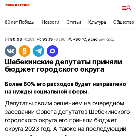
80 лет Победы
Новости
Статьи
Культура
Общество
80.93
93.19
+
30
°С,
ясно
-0.20
$
-0.39
€
Белгород
Шебекинские депутаты приняли
бюджет городского округа
Более 80% его расходов будет направлено
на нужды социальной сферы.
Депутаты своим решением на очередном
заседании Совета депутатов Шебекинского
городского округа его приняли бюджет
округа 2023 год. А также на последующий