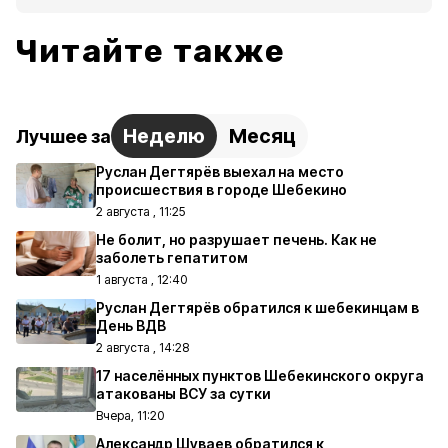
Читайте также
Неделю
Месяц
Лучшее за
Руслан Дегтярёв выехал на место
происшествия в городе Шебекино
2 августа , 11:25
Не болит, но разрушает печень. Как не
заболеть гепатитом
1 августа , 12:40
Руслан Дегтярёв обратился к шебекинцам в
День ВДВ
2 августа , 14:28
17 населённых пунктов Шебекинского округа
атакованы ВСУ за сутки
Вчера, 11:20
Александр Шуваев обратился к