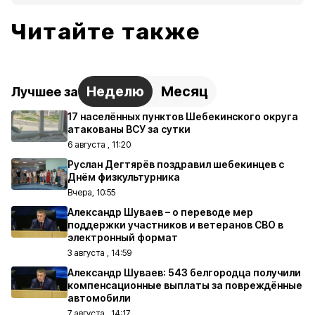
Читайте также
Неделю
Месяц
Лучшее за
17 населённых пунктов Шебекинского округа
атакованы ВСУ за сутки
6 августа , 11:20
Руслан Дегтярёв поздравил шебекинцев с
Днём физкультурника
Вчера, 10:55
Александр Шуваев – о переводе мер
поддержки участников и ветеранов СВО в
электронный формат
3 августа , 14:59
Александр Шуваев: 543 белгородца получили
компенсационные выплаты за повреждённые
автомобили
7 августа , 14:17