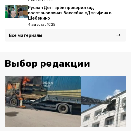
Руслан Дегтярёв проверил ход
восстановления бассейна «Дельфин» в
Шебекино
4 августа , 10:25
Все материалы
Выбор редакции