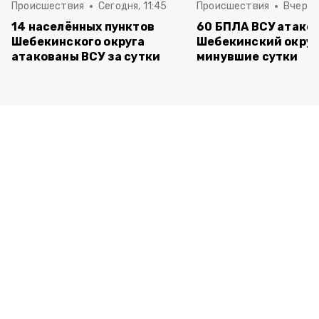
Происшествия
Сегодня, 11:45
Происшествия
Вчера, 
14 населённых пунктов
60 БПЛА ВСУ атако
Шебекинского округа
Шебекинский округ
атакованы ВСУ за сутки
минувшие сутки