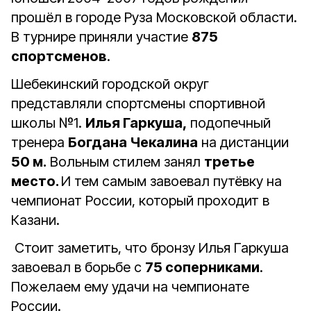
прошёл в городе Руза Московской области.
В турнире приняли участие
875
спортсменов
.
Шебекинский городской округ
представляли спортсмены спортивной
школы №1.
Илья Гаркуша,
подопечный
тренера
Богдана Чекалина
на дистанции
50 м.
Вольным стилем занял
третье
место.
И тем самым завоевал путёвку на
чемпионат России, который проходит в
Казани.
Стоит заметить, что бронзу Илья Гаркуша
завоевал в борьбе с
75 соперниками
.
Пожелаем ему удачи на чемпионате
России.