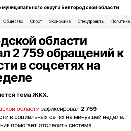
 муниципального округа Белгородской области
Общество
Спорт
Экономика
Спецпроекты
Политика
дской области
л 2 759 обращений к
сти в соцсетях на
еделе
яется тема ЖКХ.
дской области
зафиксировал
2 759
сти в социальных сетях на минувшей неделе.
ния помогает отследить система