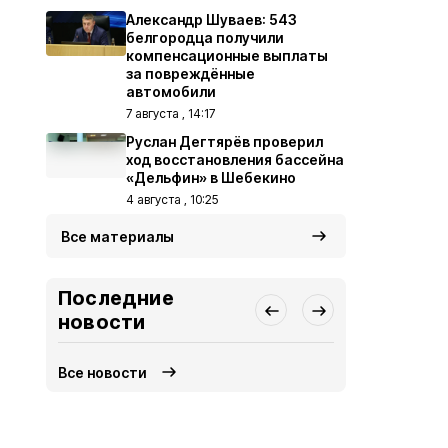
Александр Шуваев: 543
белгородца получили
компенсационные выплаты
за повреждённые
автомобили
7 августа , 14:17
Руслан Дегтярёв проверил
ход восстановления бассейна
«Дельфин» в Шебекино
4 августа , 10:25
Все материалы
Последние
новости
Все новости