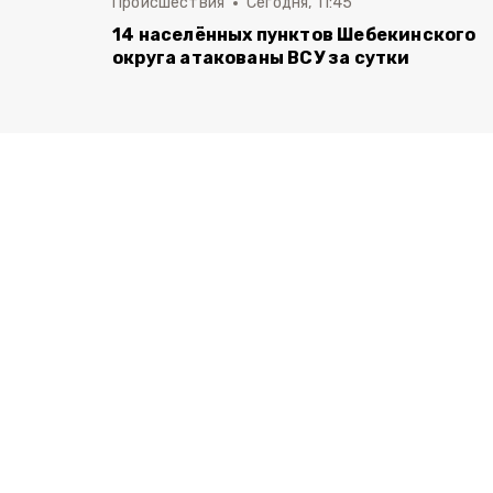
Происшествия
Сегодня, 11:45
14 населённых пунктов Шебекинского
округа атакованы ВСУ за сутки