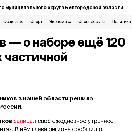
о муниципального округа Белгородской области
Общество
Спорт
Экономика
Спецпроекты
Политика
в — о наборе ещё 120
х частичной
ников в нашей области решило
России.
дков
записал
своё ежедневное утреннее
тях. В нём глава региона сообщил о