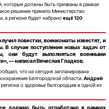
, которые должны быть призваны в рамках
акое решение приняло Министерство
м, в регионе будет набрано
ещё 120
олучил повестки, военкоматы известят, и
ы. В случае поступления новых задач от
ы, они будут выполняться военными
», — написал Вячеслав Гладков.
ообщил, что на сегодня запланирована
воохранения Белгородской области.
Андрей
 региона о здоровье белгородцев в одной из
се должно быть отработано в рамках