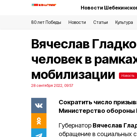
Новости Шебекинског
80 лет Победы
Новости
Статьи
Культура
Вячеслав Гладко
человек в рамка
мобилизации
Новость
28 сентября 2022, 09:57
Сократить число призыв
Министерство обороны 
Губернатор
Вячеслав Гла
обращение в социальных се