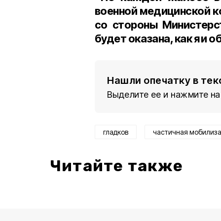
военной медицинской к
со стороны Министерст
будет оказана, как я и 
Нашли опечатку в тек
Выделите ее и нажмите на
гладков
частичная мобилиз
Читайте также