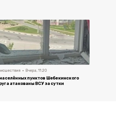
оисшествия
Вчера, 11:20
 населённых пунктов Шебекинского
руга атакованы ВСУ за сутки