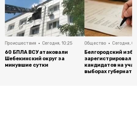
Происшествия
Сегодня, 10:25
Общество
Сегодня, 09
60 БПЛА ВСУ атаковали
Белгородский изб
Шебекинский округ за
зарегистрировал п
минувшие сутки
кандидатов на учас
выборах губернато