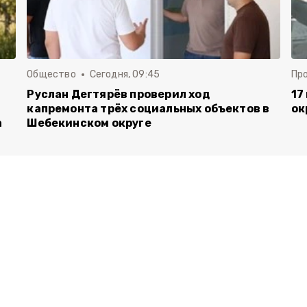
Общество
Сегодня, 09:45
Пр
Руслан Дегтярёв проверил ход
17
капремонта трёх социальных объектов в
ок
а
Шебекинском округе