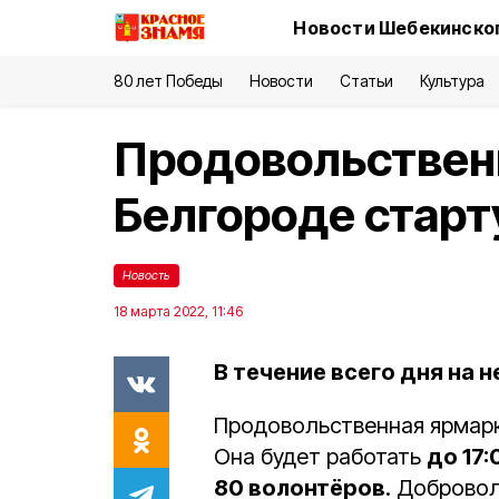
Новости Шебекинског
80 лет Победы
Новости
Статьи
Культура
Продовольствен
Белгороде старту
Новость
18 марта 2022, 11:46
В течение всего дня на 
Продовольственная ярмарк
Она будет работать
до 17:
80 волонтёров
. Доброво