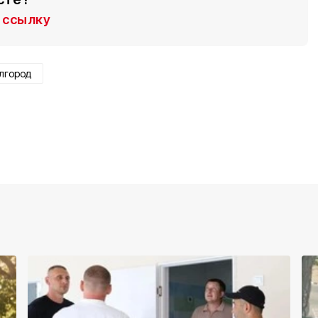
ссылку
лгород