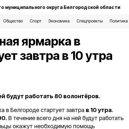
о муниципального округа Белгородской области
Общество
Спорт
Экономика
Спецпроекты
Политика
ная ярмарка в
ет завтра в 10 утра
ней будут работать 80 волонтёров.
а в Белгороде стартует завтра
в 10 утра
.
00
. В течение всего дня на ней будут работать
льцы окажут необходимую помощь