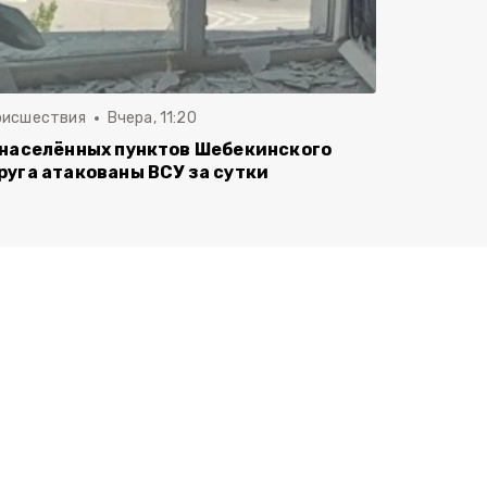
оисшествия
Вчера, 11:20
 населённых пунктов Шебекинского
руга атакованы ВСУ за сутки