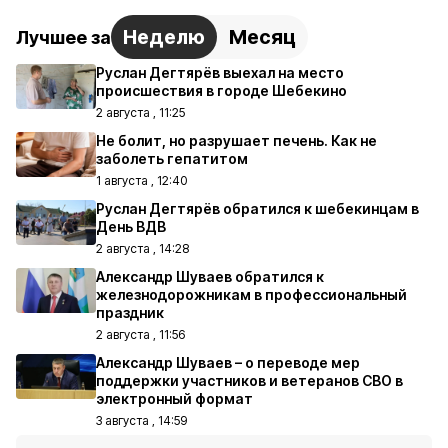
Неделю
Месяц
Лучшее за
Руслан Дегтярёв выехал на место
происшествия в городе Шебекино
2 августа , 11:25
Не болит, но разрушает печень. Как не
заболеть гепатитом
1 августа , 12:40
Руслан Дегтярёв обратился к шебекинцам в
День ВДВ
2 августа , 14:28
Александр Шуваев обратился к
железнодорожникам в профессиональный
праздник
2 августа , 11:56
Александр Шуваев – о переводе мер
поддержки участников и ветеранов СВО в
электронный формат
3 августа , 14:59