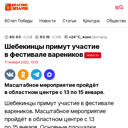
80 лет Победы
Новости
Статьи
Культура
Общество
80.93
93.19
+
24
°С,
ясно
-0.20
$
-0.39
€
Белгород
Шебекинцы примут участие
в фестивале вареников
Новость
11 января 2022, 13:53
Масштабное мероприятие пройдёт
в областном центре с 13 по 15 января.
Шебекинцы примут участие в фестивале
вареников. Масштабное мероприятие
пройдёт в областном центре с 13
по 15 января. Основные площадки