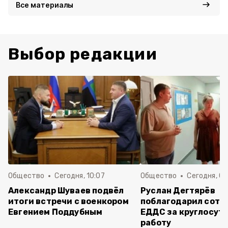
Все материалы
Выбор редакции
Общество
Сегодня, 10:07
Общество
Сегодня, 09
Александр Шуваев подвёл
Руслан Дегтярёв
итоги встречи с военкором
поблагодарил сотр
Евгением Поддубным
ЕДДС за круглосут
работу