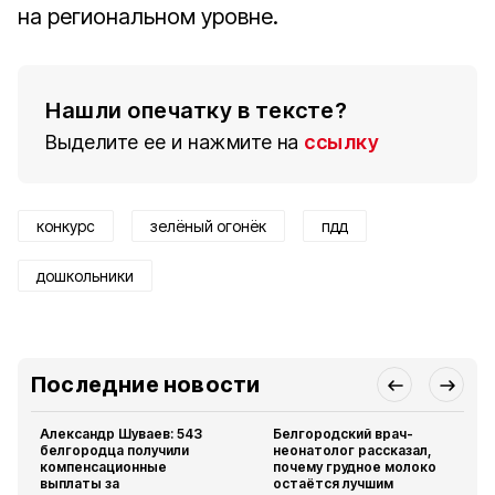
на региональном уровне.
Нашли опечатку в тексте?
Выделите ее и нажмите на
ссылку
конкурс
зелёный огонёк
пдд
дошкольники
Последние новости
Александр Шуваев: 543
Белгородский врач-
белгородца получили
неонатолог рассказал,
компенсационные
почему грудное молоко
выплаты за
остаётся лучшим