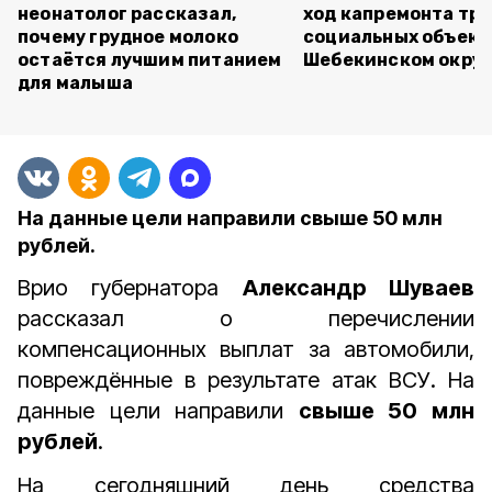
неонатолог рассказал,
ход капремонта трё
почему грудное молоко
социальных объект
остаётся лучшим питанием
Шебекинском округ
для малыша
На данные цели направили свыше 50 млн
рублей.
Врио губернатора
Александр Шуваев
рассказал о перечислении
компенсационных выплат за автомобили,
повреждённые в результате атак ВСУ. На
данные цели направили
свыше 50 млн
рублей
.
На сегодняшний день средства