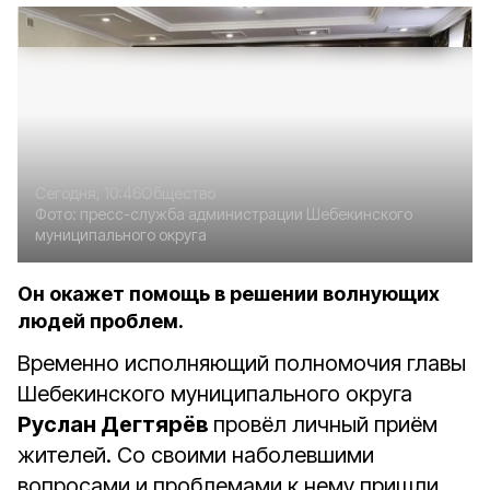
Сегодня, 10:46
Общество
Фото:
пресс-служба администрации Шебекинского
муниципального округа
Он окажет помощь в решении волнующих
людей проблем.
Временно исполняющий полномочия главы
Шебекинского муниципального округа
Руслан Дегтярёв
провёл личный приём
жителей. Со своими наболевшими
вопросами и проблемами к нему пришли