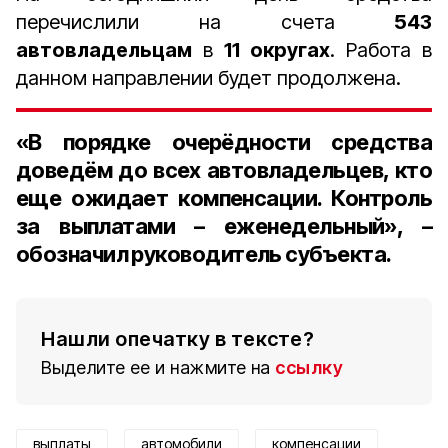
перечислили на счета
543
автовладельцам
в
11 округах
. Работа в
данном направлении будет продолжена.
«В порядке очерёдности средства
доведём до всех автовладельцев, кто
еще ожидает компенсации. Контроль
за выплатами – еженедельный», –
обозначил руководитель субъекта.
Нашли опечатку в тексте?
Выделите ее и нажмите на
ссылку
выплаты
автомобили
компенсации