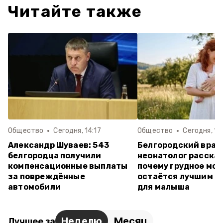
Читайте также
Общество
Сегодня, 14:17
Общество
Сегодня, 12:
Александр Шуваев: 543
Белгородский врач
белгородца получили
неонатолог рассказ
компенсационные выплаты
почему грудное мо
за повреждённые
остаётся лучшим п
автомобили
для малыша
Неделю
Месяц
Лучшее за