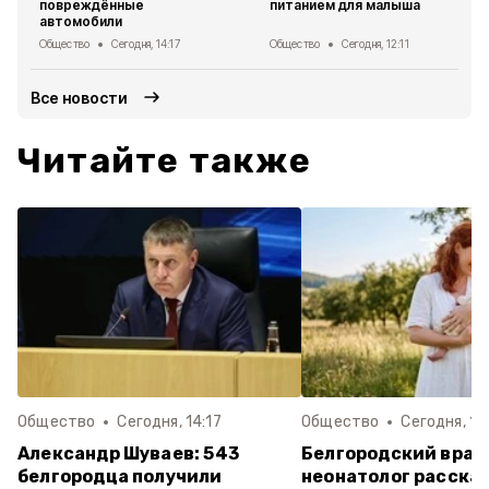
повреждённые
питанием для малыша
автомобили
Общество
Сегодня, 14:17
Общество
Сегодня, 12:11
Все новости
Читайте также
Общество
Сегодня, 14:17
Общество
Сегодня, 12:
Александр Шуваев: 543
Белгородский врач
белгородца получили
неонатолог рассказ