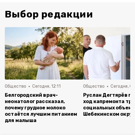
Выбор редакции
Общество
Сегодня, 12:11
Общество
Сегодня, 09
Белгородский врач-
Руслан Дегтярёв п
неонатолог рассказал,
ход капремонта трё
почему грудное молоко
социальных объект
остаётся лучшим питанием
Шебекинском округ
для малыша