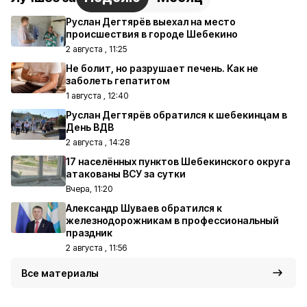
Руслан Дегтярёв выехал на место
происшествия в городе Шебекино
2 августа , 11:25
Не болит, но разрушает печень. Как не
заболеть гепатитом
1 августа , 12:40
Руслан Дегтярёв обратился к шебекинцам в
День ВДВ
2 августа , 14:28
17 населённых пунктов Шебекинского округа
атакованы ВСУ за сутки
Вчера, 11:20
Александр Шуваев обратился к
железнодорожникам в профессиональный
праздник
2 августа , 11:56
Все материалы