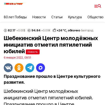
80 лет Победы
Новости
Статьи
Культура
Общество
82.17
94.84
+
24
°С,
облачно
+0.00
$
+0.00
€
Белгород
Шебекинский Центр молодёжных
инициатив отметил пятилетний
юбилей
Новость
6 января 2022, 09:51
Празднование прошло в Центре культурного
развития.
Шебекинский Центр молодёжных
инициатив отметил пятилетний юбилей.
Празднование прошло в Центре