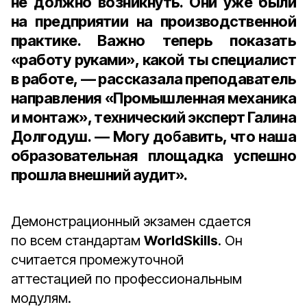
не должно возникнуть. Они уже были
на предприятии на производственной
практике. Важно теперь показать
«работу руками», какой ты специалист
в работе, — рассказала
преподаватель
направления «Промышленная механика
и монтаж», технический эксперт Галина
Долгодуш
. — Могу добавить, что наша
образовательная площадка успешно
прошла внешний аудит».
Демонстрационный экзамен сдается
по всем стандартам
WorldSkills
. Он
считается промежуточной
аттестацией по профессиональным
модулям.