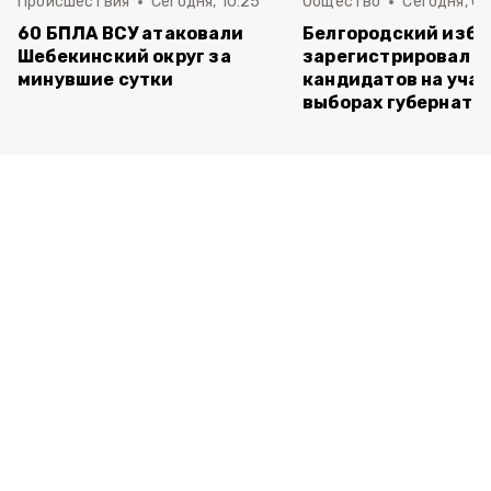
Происшествия
Сегодня, 10:25
Общество
Сегодня, 09
60 БПЛА ВСУ атаковали
Белгородский изб
Шебекинский округ за
зарегистрировал п
минувшие сутки
кандидатов на учас
выборах губернато