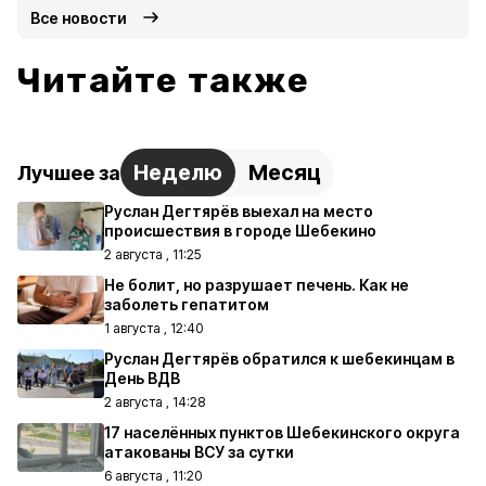
Все новости
Читайте также
Неделю
Месяц
Лучшее за
Руслан Дегтярёв выехал на место
происшествия в городе Шебекино
2 августа , 11:25
Не болит, но разрушает печень. Как не
заболеть гепатитом
1 августа , 12:40
Руслан Дегтярёв обратился к шебекинцам в
День ВДВ
2 августа , 14:28
17 населённых пунктов Шебекинского округа
атакованы ВСУ за сутки
6 августа , 11:20