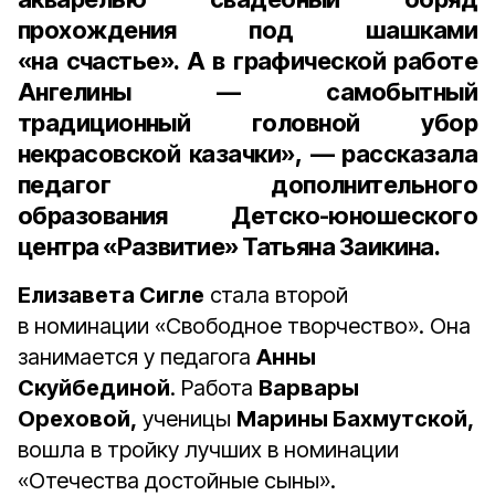
прохождения под шашками
«на счастье». А в графической работе
Ангелины — самобытный
традиционный головной убор
некрасовской казачки», — рассказала
педагог дополнительного
образования Детско-юношеского
центра «Развитие» Татьяна Заикина
.
Елизавета Сигле
стала второй
в номинации «Свободное творчество». Она
занимается у педагога
Анны
Скуйбединой
. Работа
Варвары
Ореховой,
ученицы
Марины Бахмутской,
вошла в тройку лучших в номинации
«Отечества достойные сыны».