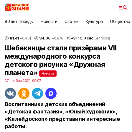
80 лет Победы
Новости
Статьи
Культура
Общество
81.41
94.06
+
31
°С,
ясно
+0.48
$
+0.87
€
Белгород
Шебекинцы стали призёрами VII
международного конкурса
детского рисунка «Дружная
планета»
Новость
27 ноября 2021, 09:07
Воспитанники детских объединений
«Детская фантазия», «Юный художник»,
«Калейдоскоп» представили интересные
работы.