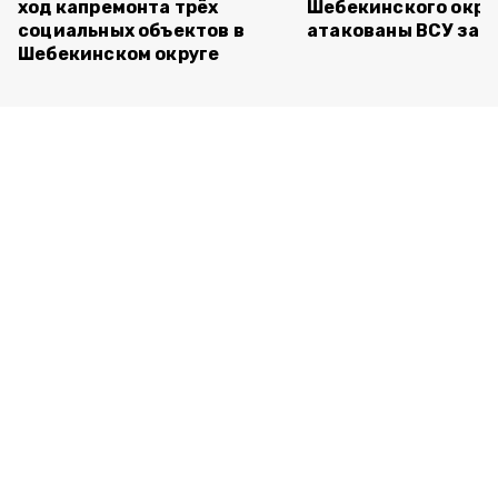
ход капремонта трёх
Шебекинского окру
социальных объектов в
атакованы ВСУ за с
Шебекинском округе