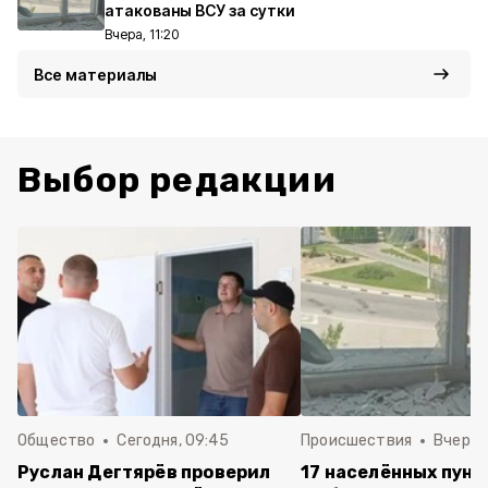
атакованы ВСУ за сутки
Вчера, 11:20
Все материалы
Выбор редакции
Общество
Сегодня, 09:45
Происшествия
Вчера, 
Руслан Дегтярёв проверил
17 населённых пунк