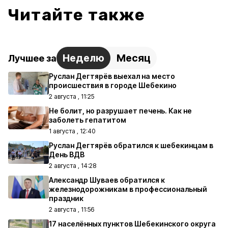
Читайте также
Неделю
Месяц
Лучшее за
Руслан Дегтярёв выехал на место
происшествия в городе Шебекино
2 августа , 11:25
Не болит, но разрушает печень. Как не
заболеть гепатитом
1 августа , 12:40
Руслан Дегтярёв обратился к шебекинцам в
День ВДВ
2 августа , 14:28
Александр Шуваев обратился к
железнодорожникам в профессиональный
праздник
2 августа , 11:56
17 населённых пунктов Шебекинского округа