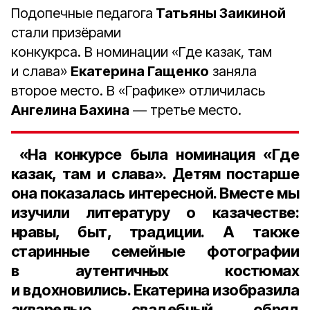
Подопечные педагога
Татьяны Заикиной
стали призёрами
конкукрса. В номинации «Где казак, там
и слава»
Екатерина Гащенко
заняла
второе место. В «Графике» отличилась
Ангелина Бахина
— третье место.
«На конкурсе была номинация «Где
казак, там и слава». Детям постарше
она показалась интересной. Вместе мы
изучили литературу о казачестве:
нравы, быт, традиции. А также
старинные семейные фотографии
в аутентичных костюмах
и вдохновились. Екатерина изобразила
акварелью свадебный обряд