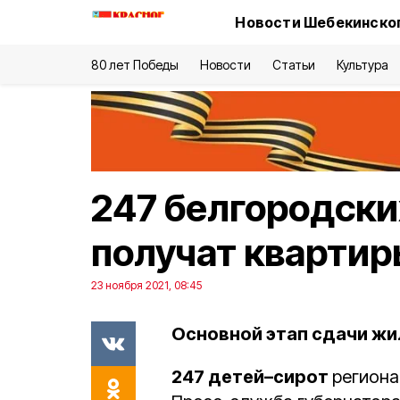
Новости Шебекинског
80 лет Победы
Новости
Статьи
Культура
247 белгородски
получат квартир
23 ноября 2021, 08:45
Основной этап сдачи жи
247 детей–сирот
региона