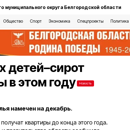
о муниципального округа Белгородской области
Общество
Спорт
Экономика
Спецпроекты
Политика
х детей–сирот
ы в этом году
Новость
лья намечен на декабрь.
 получат квартиры до конца этого года.