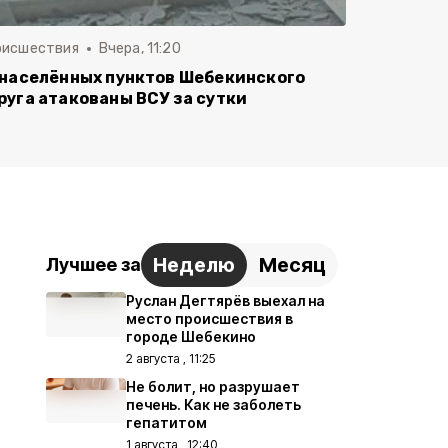
оисшествия
Вчера, 11:20
 населённых пунктов Шебекинского
руга атакованы ВСУ за сутки
Неделю
Месяц
Лучшее за
Руслан Дегтярёв выехал на
место происшествия в
городе Шебекино
2 августа , 11:25
Не болит, но разрушает
печень. Как не заболеть
гепатитом
1 августа , 12:40