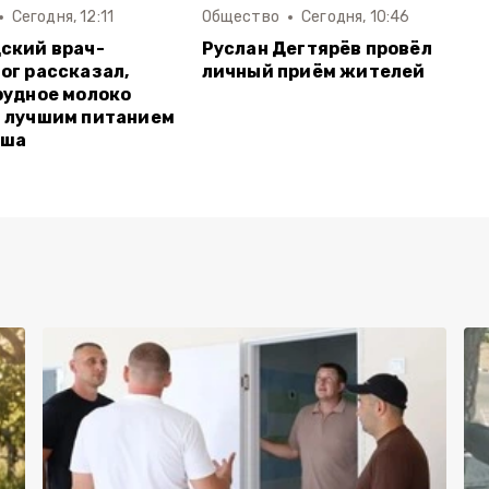
Сегодня, 12:11
Общество
Сегодня, 10:46
ский врач-
Руслан Дегтярёв провёл
ог рассказал,
личный приём жителей
рудное молоко
 лучшим питанием
ыша