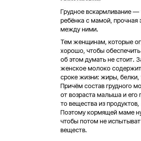
Грудное вскармливание — 
ребёнка с мамой, прочная 
между ними.
Тем женщинам, которые оп
хорошо, чтобы обеспечить
об этом думать не стоит. З
женское молоко содержит 
сроке жизни: жиры, белки,
Причём состав грудного м
от возраста малыша и его 
то вещества из продуктов,
Поэтому кормящей маме ну
чтобы потом не испытыват
веществ.