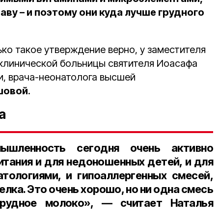
ву – и поэтому они куда лучше грудного
ко такое утверждение верно, у заместителя
 клинической больницы святителя Иоасафа
, врача-неонатолога высшей
шовой
.
а
мышленность сегодня очень активно
итания и для недоношенных детей, и для
тологиями, и гипоаллергенных смесей,
елка. Это очень хорошо, но ни одна смесь
рудное молоко», — считает Наталья