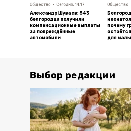
Общество
Сегодня, 14:17
Общество
Александр Шуваев: 543
Белгород
белгородца получили
неонатол
компенсационные выплаты
почему г
за повреждённые
остаётся
автомобили
для мал
Выбор редакции