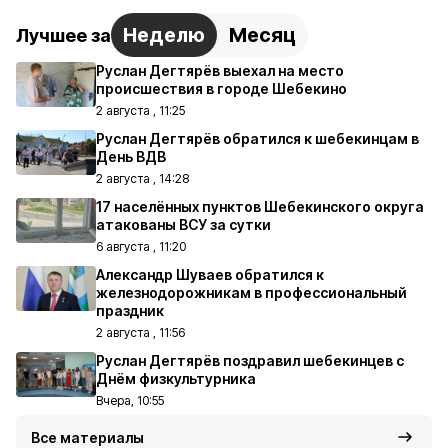
Неделю
Месяц
Лучшее за
Руслан Дегтярёв выехал на место
происшествия в городе Шебекино
2 августа , 11:25
Руслан Дегтярёв обратился к шебекинцам в
День ВДВ
2 августа , 14:28
17 населённых пунктов Шебекинского округа
атакованы ВСУ за сутки
6 августа , 11:20
Александр Шуваев обратился к
железнодорожникам в профессиональный
праздник
2 августа , 11:56
Руслан Дегтярёв поздравил шебекинцев с
Днём физкультурника
Вчера, 10:55
Все материалы