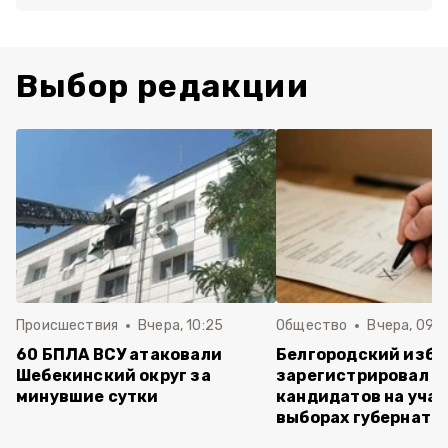
Выбор редакции
Происшествия
Вчера, 10:25
Общество
Вчера, 09:3
60 БПЛА ВСУ атаковали
Белгородский изб
Шебекинский округ за
зарегистрировал п
минувшие сутки
кандидатов на учас
выборах губернато