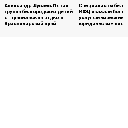
Александр Шуваев: Пятая
Специалисты белг
группа белгородских детей
МФЦ оказали более 
отправилась на отдых в
услуг физическим 
Краснодарский край
юридическим лица