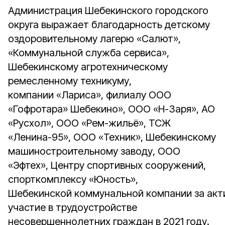
Администрация Шебекинского городского
округа выражает благодарность детскому
оздоровительному лагерю «Салют»,
«Коммунальной служба сервиса»,
Шебекинскому агротехническому
ремесленному техникуму,
компании «Лариса», филиалу ООО
«Гофротара» Шебекино», ООО «Н-Заря», АО
«Русхол», ООО «Рем-жильё», ТСЖ
«Ленина-95», ООО «Техник», Шебекинскому
машиностроительному заводу, ООО
«Эфтех», Центру спортивных сооружений,
спорткомплексу «Юность»,
Шебекинской коммунальной компании за акт
участие в трудоустройстве
несовершеннолетних граждан в 2021 году.