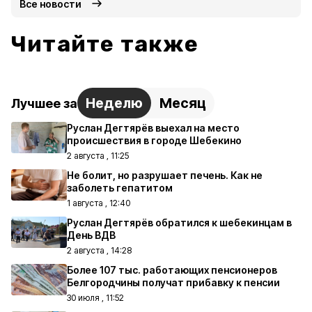
Все новости
Читайте также
Неделю
Месяц
Лучшее за
Руслан Дегтярёв выехал на место
происшествия в городе Шебекино
2 августа , 11:25
Не болит, но разрушает печень. Как не
заболеть гепатитом
1 августа , 12:40
Руслан Дегтярёв обратился к шебекинцам в
День ВДВ
2 августа , 14:28
Более 107 тыс. работающих пенсионеров
Белгородчины получат прибавку к пенсии
30 июля , 11:52