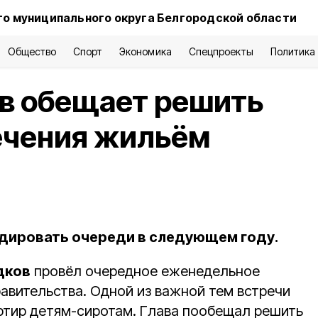
о муниципального округа Белгородской области
Общество
Спорт
Экономика
Спецпроекты
Политика
ов обещает решить
ечения жильём
дировать очереди в следующем году.
дков
провёл очередное еженедельное
авительства. Одной из важной тем встречи
ртир детям-сиротам. Глава пообещал решить