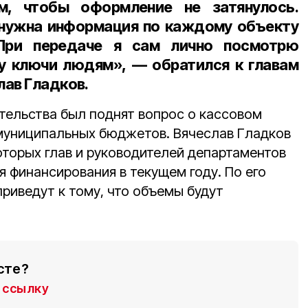
м, чтобы оформление не затянулось.
нужна информация по каждому объекту
При передаче я сам лично посмотрю
чу ключи людям», — обратился к главам
лав Гладков.
тельства был поднят вопрос о кассовом
муниципальных бюджетов. Вячеслав Гладков
оторых глав и руководителей департаментов
я финансирования в текущем году. По его
приведут к тому, что объемы будут
сте?
ссылку