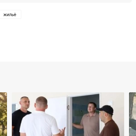
жильё