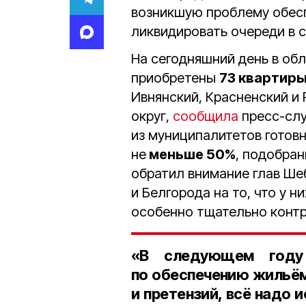
возникшую проблему обес
ликвидировать очереди в 
На сегодняшний день в об
приобретены
73 квартир
Ивнянский, Красненский и
округ,
сообщила
пресс-слу
из муниципалитетов готов
не
меньше 50%
, подобран
обратил внимание глав Ше
и Белгорода на то, что у н
особенно тщательно контр
«В следующем году
по обеспечению жильём
и претензий, всё надо 