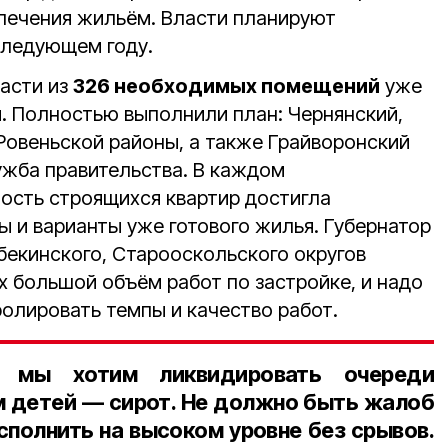
печения жильём. Власти планируют
следующем году.
ласти из
326 необходимых помещений
уже
ы
. Полностью выполнили план: Чернянский,
 Ровеньской районы, а также Грайворонский
жба правительства. В каждом
ность строящихся квартир достигла
ы и варианты уже готового жилья. Губернатор
бекинского, Старооскольского округов
их большой объём работ по застройке, и надо
олировать темпы и качество работ.
 мы хотим ликвидировать очереди
 детей — сирот. Не должно быть жалоб
исполнить на высоком уровне без срывов.