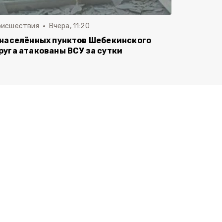
оисшествия
Вчера, 11:20
 населённых пунктов Шебекинского
руга атакованы ВСУ за сутки