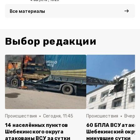
Все материалы
Выбор редакции
Происшествия
Сегодня, 11:45
Происшествия
Вчера, 
14 населённых пунктов
60 БПЛА ВСУ атако
Шебекинского округа
Шебекинский округ
атакованы ВСУ за сутки
минувшие сутки