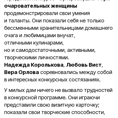
очаровательных женщины
продемонстрировали свои умения
и таланты. Они показали себя не только
бессменными хранительницами домашнего
очага и любимицами внучат,
отличными кулинарами,
но и самодостаточными, активными,
творческими личностями.
Надежда Королькова
,
Любовь Вист
,
Вера Орлова
соревновались между собой
в интересных конкурсных состязаниях.
У милых дам ничего не вызвало трудностей
в конкурсной программе. Они играючи
представили свою визитную карточку;
показали свои творческие способности,