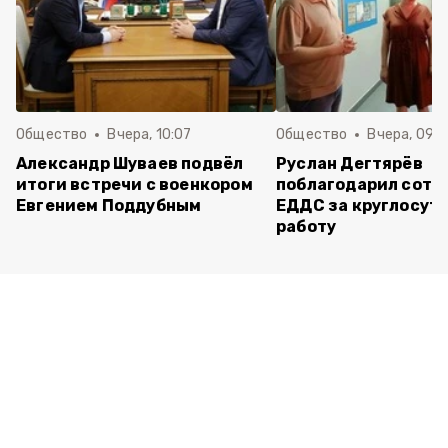
Общество
Вчера, 10:07
Общество
Вчера, 09:
Александр Шуваев подвёл
Руслан Дегтярёв
итоги встречи с военкором
поблагодарил сотр
Евгением Поддубным
ЕДДС за круглосут
работу