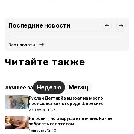
Последние новости
Все новости
Читайте также
Неделю
Месяц
Лучшее за
Руслан Дегтярёв выехал на место
происшествия в городе Шебекино
2 августа , 11:25
Не болит, но разрушает печень. Как не
заболеть гепатитом
1 августа , 12:40