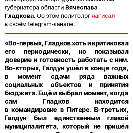
губернатора области
Вячеслава
Гладкова
. Об этом политолог
написал
в своём telegram-канале.
«Во‑первых, Гладков хоть и критиковал
его периодически, но показывал
доверие и готовность работать с ним.
Во‑вторых, Галдун ушёл в конце года,
в момент сдачи ряда важных
социальных объектов и принятия
бюджета. Ещё и выбрал момент, когда
сам Гладков находится
в командировке в Питере. В‑третьих,
Галдун был единственным главой
муниципалитета, который не пришёл