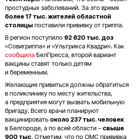
простудных заболеваний. За это время
более 17 тыс. жителей
областной
столицы
поставили прививку от гриппа.
В регион поступило
92 820 тыс. доз
«Совигриппа» и «Ультрикса Квадри». Как
сообщила
БелПресса, второй вариант
вакцины ставят только детям
и беременным.
Желающие привиться должны обратиться
в поликлинику по месту жительства,
а предприятия могут вызвать мобильную
бригаду. Всего врачи планируют
вакцинировать
около 237 тыс. человек
в Белгороде, а по всей области –
свыше
900 тыс.
Отметим, что по ОМС прививка